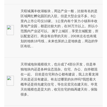
天暄城属丰收湖板块，周边产业一般，比较有名的是
区域网红孵化园区的入驻。但是大型企业不多。8公
里内上市公司仅10家。 1公里内有个算力小镇和丰收
美地产业园，都是比较大的，在30万方以上。所以小
范围内产业还可以。 属于上城区，享受主城配套，所
以配套还行。商业有自带的天街，200米左右也有规
划的地铁18号线，未来也算的上是地铁盘，周边的学
区有杭...
天璋城地块规模很大，也分成了4部分开发，但是单
独地块内还是各种业态混杂。住宅、办公、自持都混
在一起。 目前是住宅和办公都有建设，我上次看龙湖
天街是还没有建设。有去过哪里的伙伴吗?我想着大
概率还是得先建完住宅，等住宕卖完在建天街。毕竟
天街规模也是蛮大的，收完住宅的钱再建天街，保险
很多。