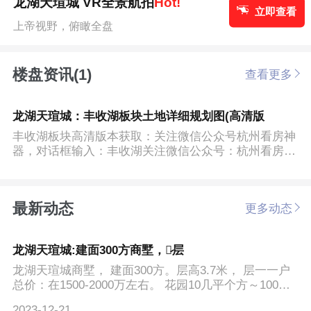
龙湖天瑄城 VR全景航拍
Hot!
立即查看
上帝视野，俯瞰全盘
楼盘资讯(1)
查看更多
龙湖天瑄城：丰收湖板块土地详细规划图(高清版
丰收湖板块高清版本获取：关注微信公众号杭州看房神
器，对话框输入：丰收湖关注微信公众号：杭州看房神
器在对话框输...
最新动态
更多动态
龙湖天瑄城:建面300方商墅，‮层一̷
龙湖天瑄城商墅， 建面300方。层高3.7米， 层一一户
总价：在1500-2000万左右。 花园10几平个方～100平
多都有，...
2023-12-21