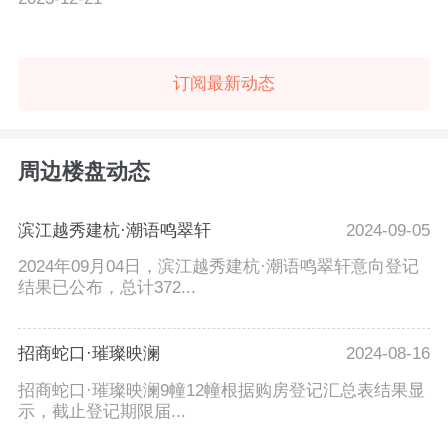
订阅最新动态
周边楼盘动态
滨江越秀建杭·潮语鸣翠轩
2024-09-05
2024年09月04日，滨江越秀建杭·潮语鸣翠轩意向登记
结果已公布，总计372...
招商蛇口·璀璨映澜
2024-08-16
招商蛇口·璀璨映澜9幢12幢根据购房登记汇总表结果显
示，截止登记期限届...