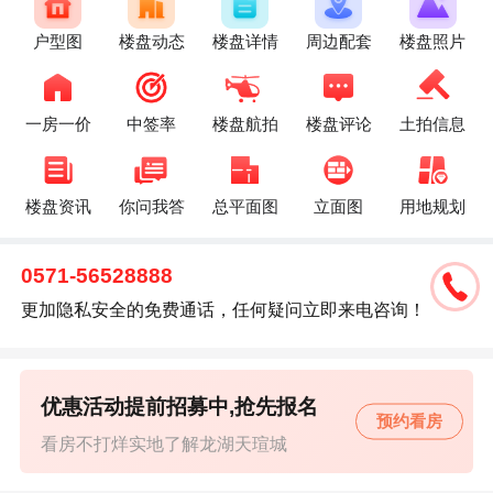
户型图
楼盘动态
楼盘详情
周边配套
楼盘照片
一房一价
中签率
楼盘航拍
楼盘评论
土拍信息
楼盘资讯
你问我答
总平面图
立面图
用地规划
0571-56528888
更加隐私安全的免费通话，任何疑问立即来电咨询！
优惠活动提前招募中,抢先报名
预约看房
看房不打烊实地了解龙湖天瑄城