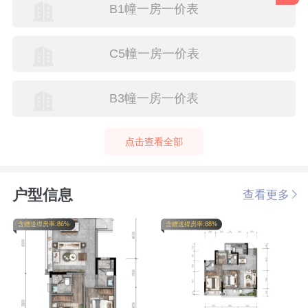
B1幢一房一价表
C5幢一房一价表
B3幢一房一价表
点击查看全部
户型信息
查看更多
含赠送得房率:86%
含赠送得房率:88%