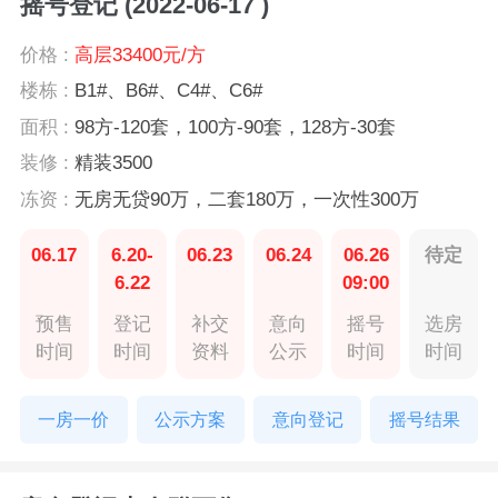
摇号登记 (2022-06-17 )
价格 :
高层33400元/方
楼栋 :
B1#、B6#、C4#、C6#
面积 :
98方-120套，100方-90套，128方-30套
装修 :
精装3500
冻资 :
无房无贷90万，二套180万，一次性300万
06.17
6.20-
06.23
06.24
06.26
待定
6.22
09:00
预售
登记
补交
意向
摇号
选房
时间
时间
资料
公示
时间
时间
一房一价
公示方案
意向登记
摇号结果