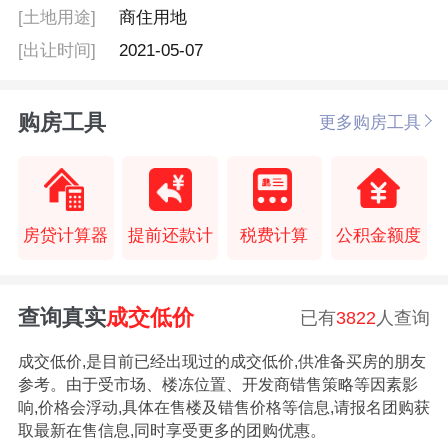
[土地用途]
商住用地
[出让时间]
2021-05-07
购房工具
更多购房工具
房贷计算器
提前还款计
税费计算
公积金额度
查询真实
成交低价
已有
3822
人查询
成交低价,是目前已经出现过的成交低价,供准备买房的朋友
参考。由于受市场、楼冻位置、开发商错售策略等因素影
响,价格会浮动,具体在售楼及错售价格等信息,请报名团购获
取最新在售信息,同时享受更多的团购优惠。