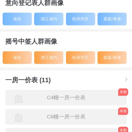
意向登记表人群画像
省份
浙江省内
杭州市区
家庭/单身
摇号中签人群画像
省份
浙江省内
杭州市区
家庭/单身
一房一价表 (11)
本期
C4幢一房一价表
本期
C6幢一房一价表
本期