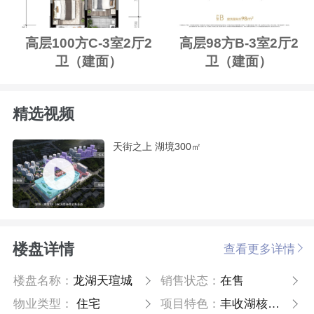
高层100方C-3室2厅2
高层98方B-3室2厅2
卫（建面）
卫（建面）
精选视频
天街之上 湖境300㎡
楼盘详情
查看更多详情
楼盘名称：
龙湖天瑄城
销售状态：
在售
物业类型：
住宅
项目特色：
丰收湖核心区