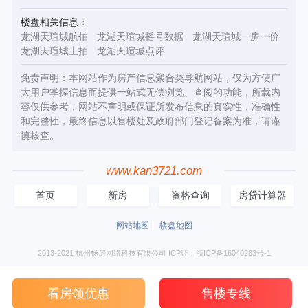
楼盘相关信息：
龙湖天瑄城航拍
龙湖天瑄城摇号数据
龙湖天瑄城一房一价
龙湖天瑄城土拍
龙湖天瑄城点评
免责声明：本网站作为房产信息聚合类导航网站，仅为方便广
大用户掌握信息而提供一站式无偿浏览、查阅的功能，所载内
容仅供参考，网站不声明或保证所发布信息的真实性，准确性
和完整性，最终信息以售楼处及政府部门登记备案为准，请谨
慎核查。
www.kan3721.com
首页
新房
资格查询
房贷计算器
网站地图
楼盘地图
2013-2021 杭州畅房网络科技有限公司 ICP证：浙ICP备16040283号-1
看房领优惠
售楼专线