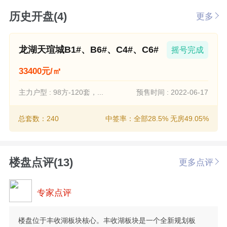
历史开盘(4)
更多
龙湖天瑄城B1#、B6#、C4#、C6#
摇号完成
33400元/㎡
主力户型 : 98方-120套，...
预售时间 : 2022-06-17
总套数：240
中签率：全部28.5% 无房49.05%
楼盘点评(13)
更多点评
专家点评
楼盘位于丰收湖板块核心。丰收湖板块是一个全新规划板