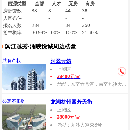
房源类型
全部
人才
无房
有房
房源套数
88
8
44
36
入围条件
-
-
-
报名
人数
284
-
34
250
摇中概率
30.99%
100%
100%
21.60%
滨江越秀·澜映悦城周边楼盘
共有产权
河翠云筑
上城区
28400
元/㎡
地址：
东至六号河，南至九沙大道，西至五号河，北至九堡家苑二区
公寓不限购
龙湖杭州国芳天街
上城区
28000
元/㎡
地址：
九沙大道388号