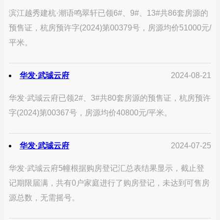
滨江越秀建杭·潮语鸣翠轩已领6#、9#、13#共86套房源的
预售证，杭房预许字(2024)第00379号，房源均价51000元/
平米。
华发·武珹云府
2024-08-21
华发·武珹云府已领2#、3#共80套房源的预售证，杭房预许
字(2024)第00367号，房源均价40800元/平米。
华发·武珹云府
2024-07-25
华发·武珹云府5幢根据购房登记汇总表结果显示，截止登
记期限届满，共有0户家庭进行了购房登记，未达到可售房
源总数，无需摇号。