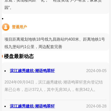
景观：实现楼间距***化，***程度实现“户户有景，家家赏
园”。
普通用户
项目距离规划地铁18号线九昌路站约400米、距离地铁1号
线九堡站约1公里，周边配套完善
楼盘最新动态
滨江越秀建杭·潮语鸣翠轩
2024-09-05
2024年09月04日，滨江越秀建杭·潮语鸣翠轩意向登记结
果已公布，总计372人，其中无房30人，有房342人。
滨江越秀建杭·潮语鸣翠轩
2024-08-28