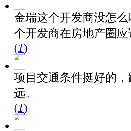
金瑞这个开发商没怎么
个开发商在房地产圈应
(
1
)
项目交通条件挺好的，
远。
(
1
)