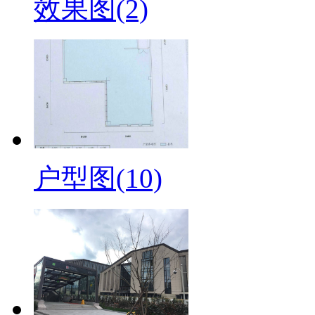
效果图(2)
户型图(10)