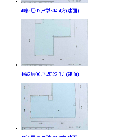
4幢2层05户型304.4方(建面)
4幢2层06户型322.3方(建面)