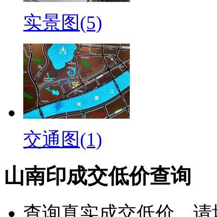
实景图(5)
交通图(1)
山南印成交低价查询
查询
真实成交低价
，请