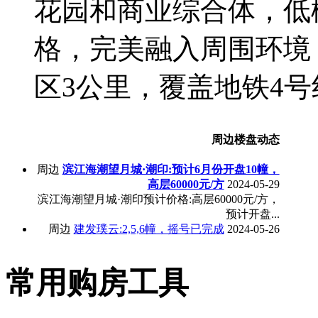
花园和商业综合体，低
格，完美融入周围环境
区3公里，覆盖地铁4号线
周边楼盘动态
周边
滨江海潮望月城·潮印:预计6月份开盘10幢，
高层60000元/方
2024-05-29
滨江海潮望月城·潮印预计价格:高层60000元/方，
预计开盘...
周边
建发璞云:2,5,6幢，摇号已完成
2024-05-26
常用购房工具