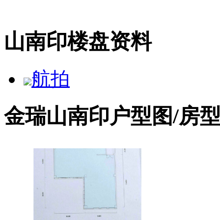
山南印楼盘资料
航拍
金瑞山南印户型图/房