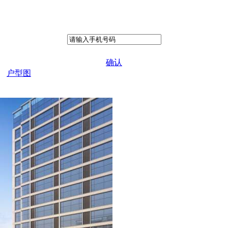
确认
户型图