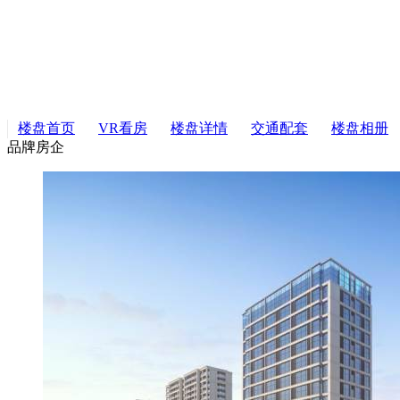
楼盘首页
VR看房
楼盘详情
交通配套
楼盘相册
品牌房企