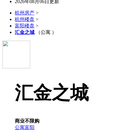
2026年08月06日更新
杭州房产
>
杭州楼盘
>
富阳楼盘
>
汇金之城
（公寓 ）
汇金之城
商业不限购
公寓
富阳