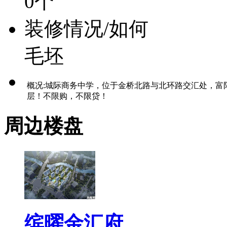
0个
装修情况/如何
毛坯
概况:城际商务中学，位于金桥北路与北环路交汇处，富阳*
层！不限购，不限贷！
周边楼盘
缤曜金汇府