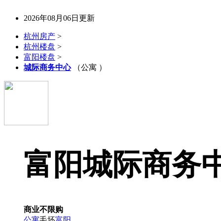
2026年08月06日更新
杭州房产
>
杭州楼盘
>
富阳楼盘
>
城际商务中心
（公寓 ）
富阳城际商务
商业不限购
公寓
毛坯
富阳