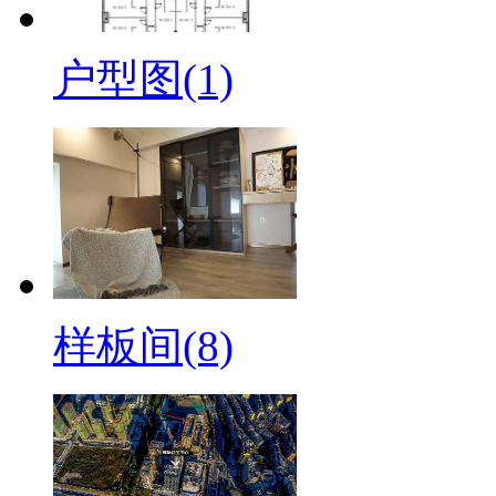
户型图(1)
样板间(8)