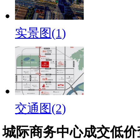
实景图(1)
交通图(2)
城际商务中心成交低价