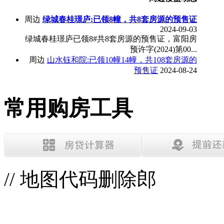
周边
绿城春桂璟庐:已领8幢，共8套房源的预售证
2024-09-03
绿城春桂璟庐已领8#共8套房源的预售证，富阳房
预许字(2024)第00...
周边
山水钰和院:已领10幢14幢，共108套房源的
预售证
2024-08-24
常用购房工具
// 地图代码删除郎