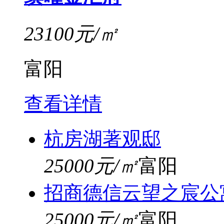
23100元/㎡
富阳
查看详情
杭房湖著观邸
25000元/㎡
富阳
招商德信云望之宸公
25000元/㎡
富阳