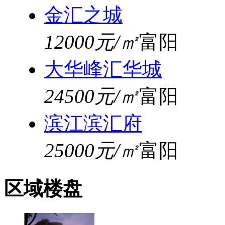
金汇之城
12000元/㎡
富阳
大华峰汇华城
24500元/㎡
富阳
滨江滨汇府
25000元/㎡
富阳
区域楼盘