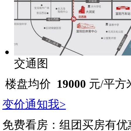
交通图
楼盘均价
19000
元/平方
变价通知我>
免费看房：
组团买房有优