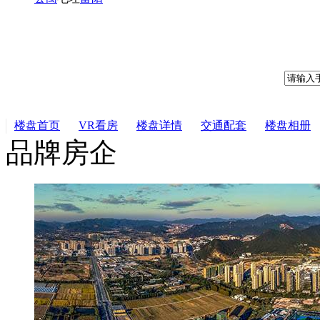
楼盘首页
VR看房
楼盘详情
交通配套
楼盘相册
品牌房企