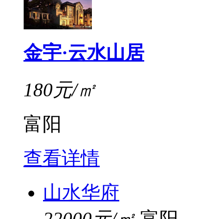
金宇·云水山居
180元/㎡
富阳
查看详情
山水华府
22000元/㎡
富阳