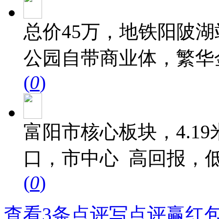
总价45万，地铁阳陂湖站
公园自带商业体，繁华
(
0
)
富阳市核心板块，4.1
口，市中心 ️ 高回报
(
0
)
查看3条点评
写点评赢红