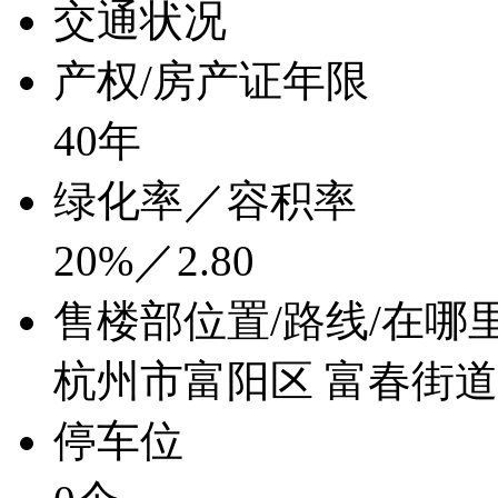
交通状况
产权/房产证年限
40年
绿化率／容积率
20%／2.80
售楼部位置/路线/在哪
杭州市富阳区 富春街
停车位