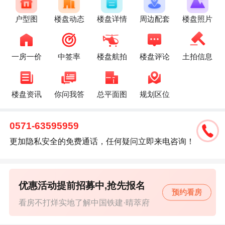
户型图
楼盘动态
楼盘详情
周边配套
楼盘照片
一房一价
中签率
楼盘航拍
楼盘评论
土拍信息
楼盘资讯
你问我答
总平面图
规划区位
0571-63595959
更加隐私安全的免费通话，任何疑问立即来电咨询！
优惠活动提前招募中,抢先报名
预约看房
看房不打烊实地了解中国铁建·晴萃府