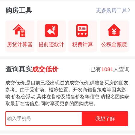
购房工具
更多购房工具
房贷计算器
提前还款计
税费计算
公积金额度
查询真实
成交低价
已有
1081
人查询
成交低价,是目前已经出现过的成交低价,供准备买房的朋友
参考。由于受市场、楼冻位置、开发商错售策略等因素影
响,价格会浮动,具体在售楼及错售价格等信息,请报名团购获
取最新在售信息,同时享受更多的团购优惠。
我想了解