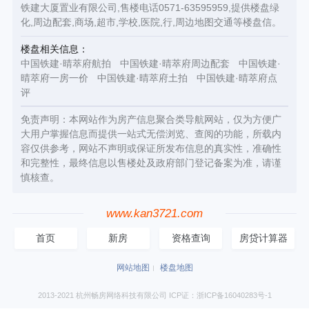
铁建大厦置业有限公司,售楼电话0571-63595959,提供楼盘绿
化,周边配套,商场,超市,学校,医院,行,周边地图交通等楼盘信。
楼盘相关信息：
中国铁建·晴萃府航拍
中国铁建·晴萃府周边配套
中国铁建·
晴萃府一房一价
中国铁建·晴萃府土拍
中国铁建·晴萃府点
评
免责声明：本网站作为房产信息聚合类导航网站，仅为方便广
大用户掌握信息而提供一站式无偿浏览、查阅的功能，所载内
容仅供参考，网站不声明或保证所发布信息的真实性，准确性
和完整性，最终信息以售楼处及政府部门登记备案为准，请谨
慎核查。
www.kan3721.com
首页
新房
资格查询
房贷计算器
网站地图
楼盘地图
2013-2021 杭州畅房网络科技有限公司 ICP证：浙ICP备16040283号-1