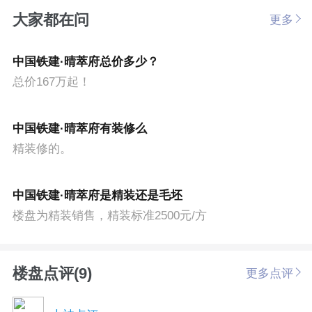
大家都在问
更多
中国铁建·晴萃府总价多少？
总价167万起！
中国铁建·晴萃府有装修么
精装修的。
中国铁建·晴萃府是精装还是毛坯
楼盘为精装销售，精装标准2500元/方
楼盘点评(9)
更多点评