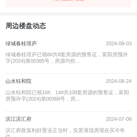
周边楼盘动态
绿城春桂璟庐
2024-09-03
绿城春桂璟庐已领8#共8套房源的预售证，富阳房预许
字(2024)第00385号，房源均价...
山水钰和院
2024-08-24
山水钰和院已领10#、14#共108套房源的预售证，富阳
房预许字(2024)第00368号，房...
滨江滨汇府
2024-07-09
滨汇府政策利好置业正当时，实景准现房现在买今年
住。