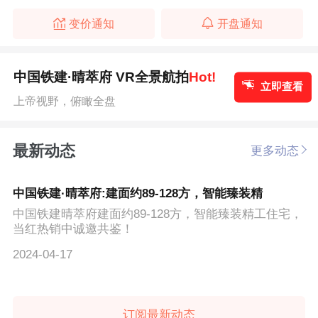
变价通知
开盘通知
中国铁建·晴萃府 VR全景航拍
Hot!
立即查看
上帝视野，俯瞰全盘
最新动态
更多动态
中国铁建·晴萃府:建面约89-128方，智能臻装精
中国铁建晴萃府建面约89-128方，智能臻装精工住宅，
当红热销中诚邀共鉴！
2024-04-17
订阅最新动态