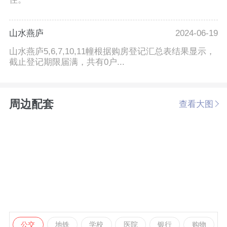
山水燕庐
2024-06-19
山水燕庐5,6,7,10,11幢根据购房登记汇总表结果显示，
截止登记期限届满，共有0户...
周边配套
查看大图
公交
地铁
学校
医院
银行
购物