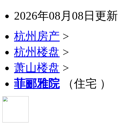
2026年08月08日更新
杭州房产
>
杭州楼盘
>
萧山楼盘
>
菲郦雅院
（住宅 ）