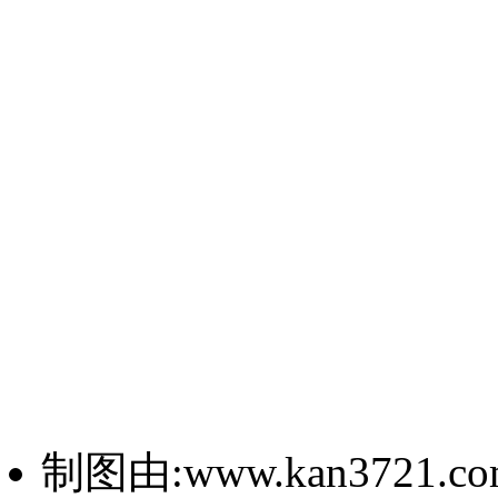
制图由:www.kan3721.c