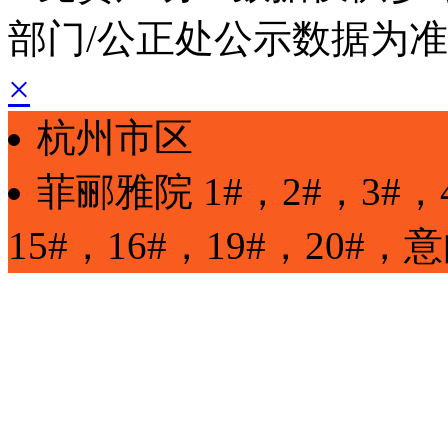
部门/公正处公示数据为
×
杭州市区
菲郦雅院
1#，2#，3#，
15#，16#，19#，20#
，
意