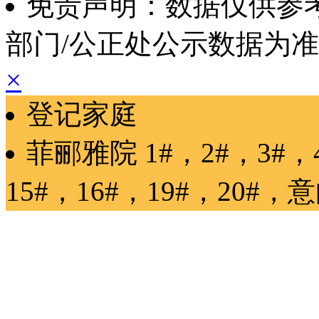
免责声明：数据仅供参
部门/公正处公示数据为
×
登记家庭
菲郦雅院
1#，2#，3#，
15#，16#，19#，20#
，
意