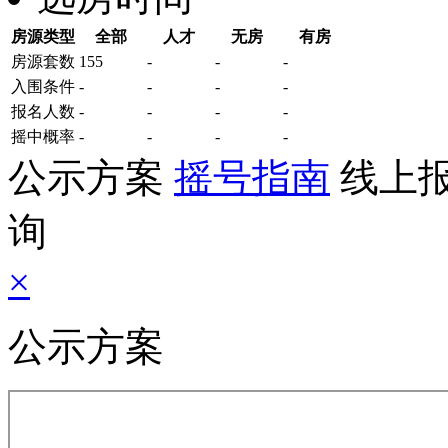
房源类型
全部
人才
无房
有房
房源套数
155
-
-
-
入围条件
-
-
-
-
报名
人数
-
-
-
-
摇中概率
-
-
-
-
公示方案
摇号指南
线上
询
×
公示方案