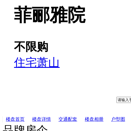
菲郦雅院
不限购
住宅
萧山
楼盘首页
楼盘详情
交通配套
楼盘相册
户型图
品牌房企