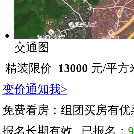
交通图
精装限价
13000
元/平方
变价通知我>
免费看房：
组团买房有优
报名长期有效 已报名：
9