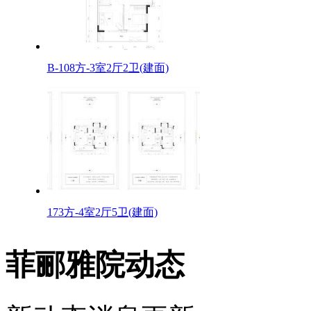
B-108方-3室2厅2卫(建面)
173方-4室2厅5卫(建面)
菲郦雅院动态