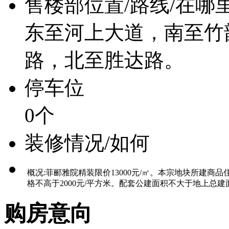
售楼部位置/路线/在哪
东至河上大道，南至竹
路，北至胜达路。
停车位
0个
装修情况/如何
概况:菲郦雅院精装限价13000元/㎡。本宗地块所建商品
格不高于2000元/平方米。配套公建面积不大于地上总建面
购房意向