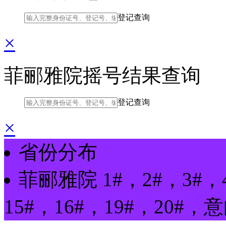
登记查询
×
菲郦雅院摇号结果查询
登记查询
×
省份分布
菲郦雅院
1#，2#，3#，
15#，16#，19#，20#
，
意