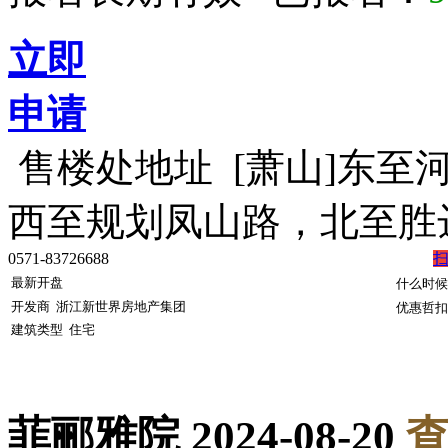
立即
申请
售楼处地址
[萧山]东至
西至规划凤山路，北至
0571-83726688
最新开盘
什么时候
开发商
浙江新世界房地产集团
优惠哲扣
建筑类型
住宅
菲郦雅院
2024-08-20
查