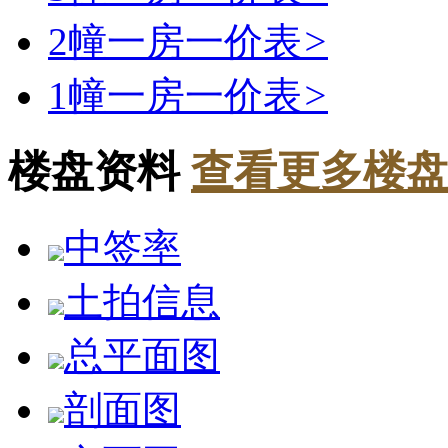
2幢一房一价表
>
1幢一房一价表
>
楼盘资料
查看更多楼盘
中签率
土拍信息
总平面图
剖面图