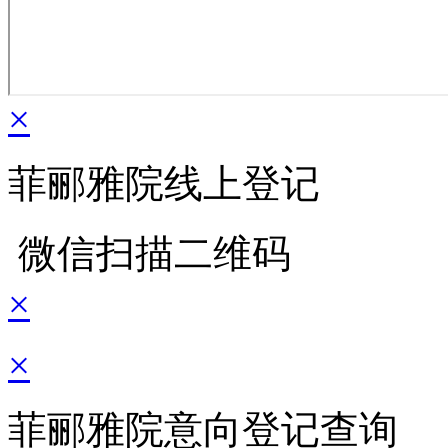
×
菲郦雅院线上登记
微信扫描二维码
×
×
菲郦雅院意向登记查询