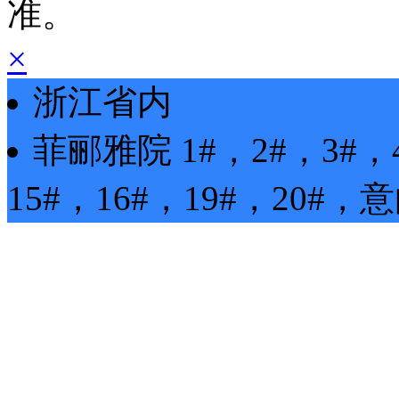
准。
×
浙江省内
菲郦雅院
1#，2#，3#，
15#，16#，19#，20#
，
意