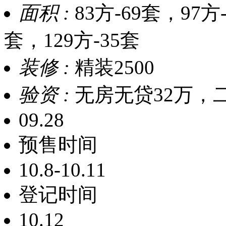
面积 :
83方-69套，97方-9
套，129方-35套
装修 :
精装2500
验资 :
无房无贷32万，
09.28
预售时间
10.8-10.11
登记时间
10.12