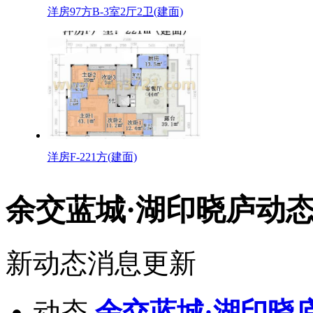
洋房97方B-3室2厅2卫(建面)
洋房F-221方(建面)
余交蓝城·湖印晓庐动
新动态消息更新
动态
余交蓝城·湖印晓庐: