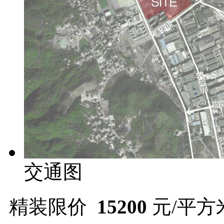
交通图
精装限价
15200
元/平方