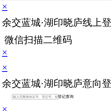
×
余交蓝城·湖印晓庐线上
微信扫描二维码
×
×
余交蓝城·湖印晓庐意向
登记查询
×