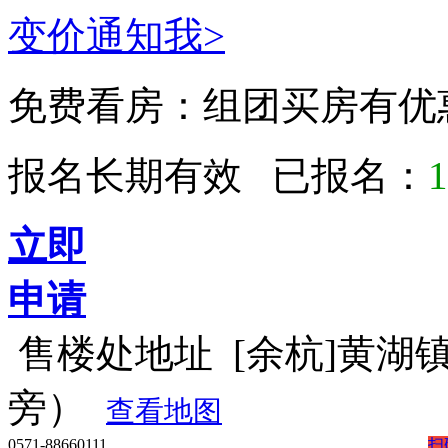
变价通知我>
免费看房：
组团买房有优
报名长期有效 已报名：
1
立即
申请
售楼处地址
[余杭]黄湖
旁）
查看地图
0571-88660111
扫