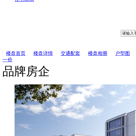
楼盘首页
楼盘详情
交通配套
楼盘相册
户型图
一价
品牌房企