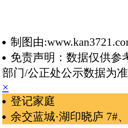
制图由:www.kan3721.c
免责声明：数据仅供参
部门/公正处公示数据为
×
登记家庭
余交蓝城·湖印晓庐
7#、