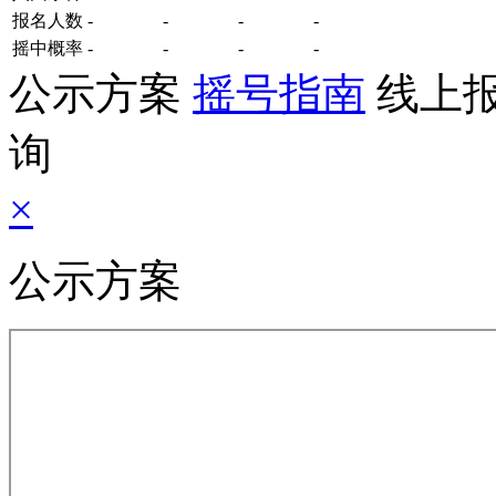
报名
人数
-
-
-
-
摇中概率
-
-
-
-
公示方案
摇号指南
线上
询
×
公示方案