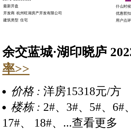
最新开盘
什么时候
开发商
杭州旺湖房产开发有限公司
优惠哲扣
建筑类型
住宅
用户点评
余交蓝城·湖印晓庐
202
率>>
价格 :
洋房15318元/方
楼栋 :
2#、3#、5#、6#、
17#、 18#、...
查看更多