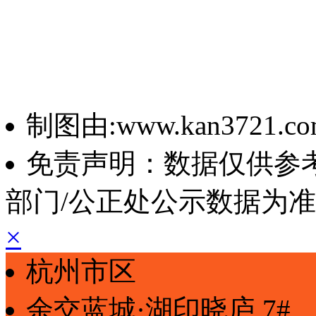
制图由:www.kan3721.c
免责声明：数据仅供参
部门/公正处公示数据为
×
杭州市区
余交蓝城·湖印晓庐
7#、