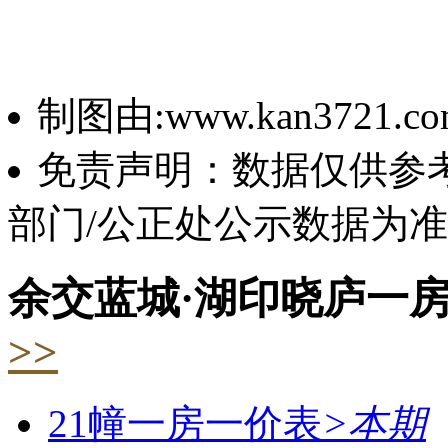
制图由:www.kan3721.c
免责声明：数据仅供参
部门/公正处公示数据为
余交蓝城·湖印晓庐一
>>
21幢一房一价表
>
本期