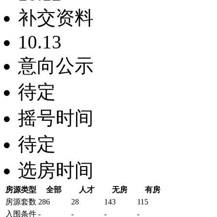
补交资料
10.13
意向公示
待定
摇号时间
待定
选房时间
房源类型
全部
人才
无房
有房
房源套数
286
28
143
115
入围条件
-
-
-
-