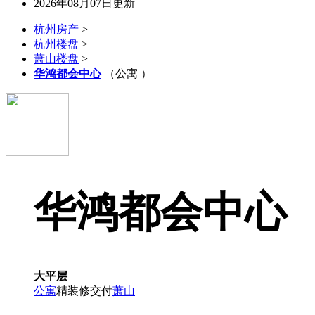
2026年08月07日更新
杭州房产
>
杭州楼盘
>
萧山楼盘
>
华鸿都会中心
（公寓 ）
华鸿都会中心
大平层
公寓
精装修交付
萧山