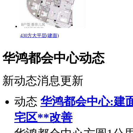
430方大平层(建面)
华鸿都会中心动态
新动态消息更新
动态
华鸿都会中心:建面
宅区**改善