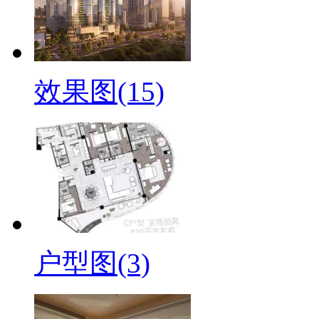
效果图(15)
户型图(3)