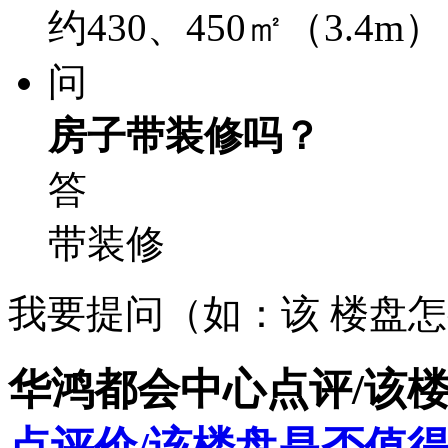
约430、450㎡（3.4m）
问
房子带装修吗？
答
带装修
我要提问（如：该 楼盘
华鸿都会中心点评/该
点评价/该楼盘是否值得