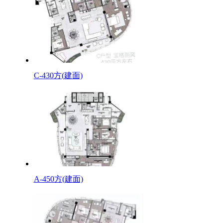
C-430方(建面)
A-450方(建面)