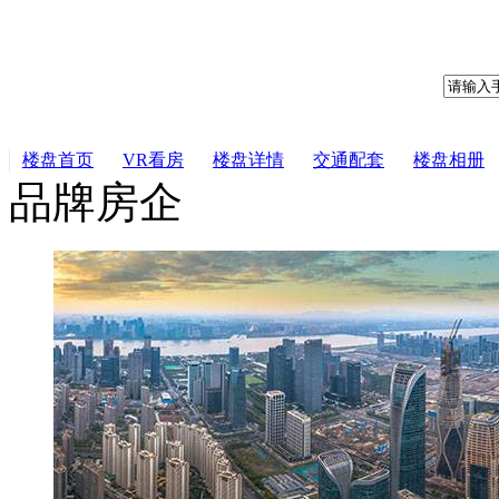
楼盘首页
VR看房
楼盘详情
交通配套
楼盘相册
品牌房企