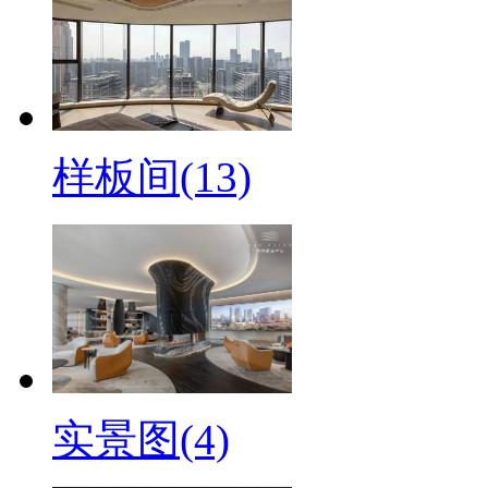
样板间(13)
实景图(4)