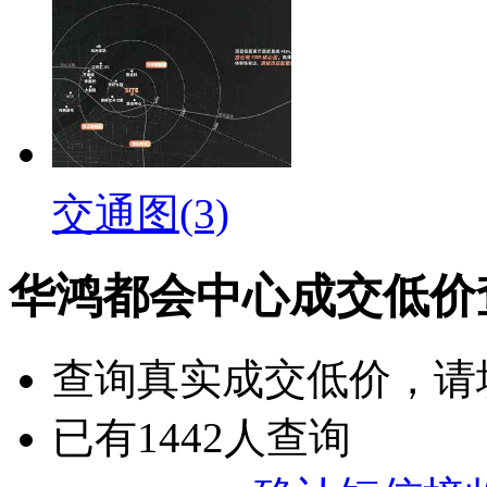
交通图(3)
华鸿都会中心成交低价
查询
真实成交低价
，请
已有
1442
人查询