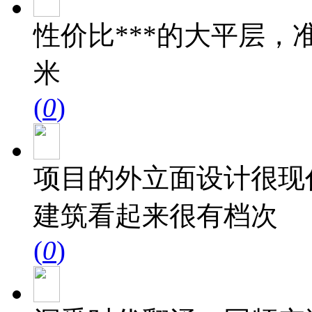
性价比***的大平层，准现
米
(
0
)
项目的外立面设计很现
建筑看起来很有档次
(
0
)