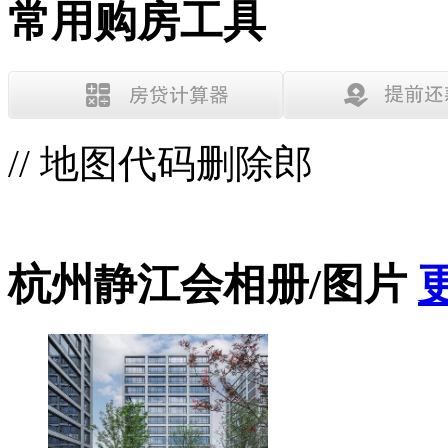
常用购房工具
// 地图代码删除郎
杭州静江会相册/图片