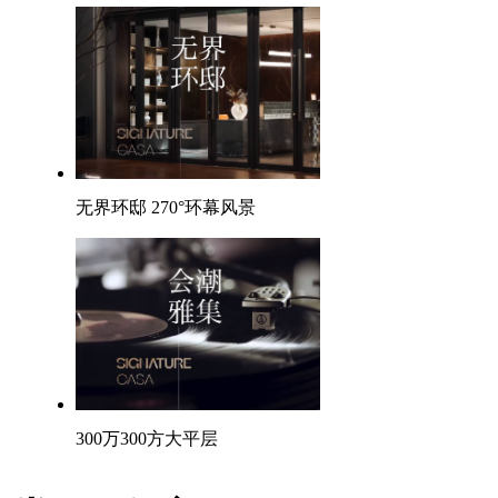
无界环邸 270°环幕风景
300万300方大平层