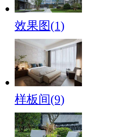
效果图(1)
样板间(9)