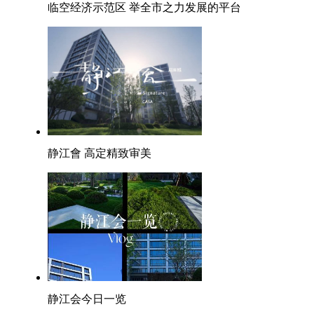
临空经济示范区 举全市之力发展的平台
静江會 高定精致审美
静江会今日一览