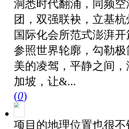
洞悉时代翻涌，同频空
团，双强联袂，立基杭
国际化会所范式澎湃开
参照世界轮廓，勾勒极
美的凌驾，平静之间，
加坡，让&...
(
0
)
项目的地理位置也很不