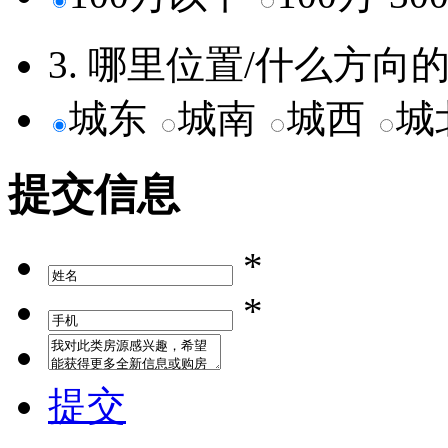
3. 哪里位置/什么方
城东
城南
城西
城
提交信息
*
*
提交