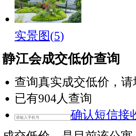
实景图(5)
静江会成交低价查询
查询
真实成交低价
，请
已有
904
人查询
确认短信接
成交低价，是目前该公寓