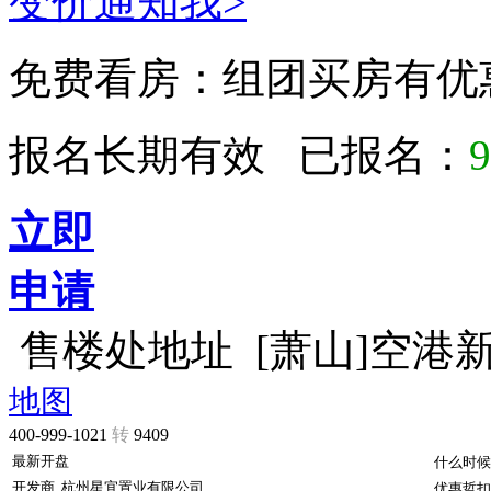
变价通知我>
免费看房：
组团买房有优
报名长期有效 已报名：
9
立即
申请
售楼处地址
[萧山]空港
地图
400-999-1021
转
9409
最新开盘
什么时候
开发商
杭州星宜置业有限公司
优惠哲扣