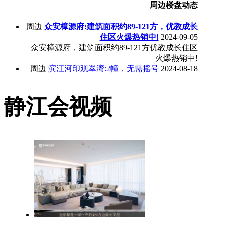
周边楼盘动态
周边
众安樟源府:建筑面积约89-121方，优教成长
住区火爆热销中!
2024-09-05
众安樟源府，建筑面积约89-121方优教成长住区
火爆热销中!
周边
滨江河印观翠湾:2幢，无需摇号
2024-08-18
静江会视频