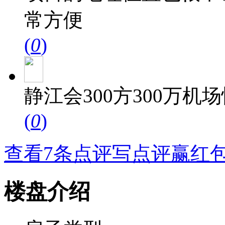
常方便
(
0
)
静江会300方300万
(
0
)
查看7条点评
写点评赢红
楼盘介绍