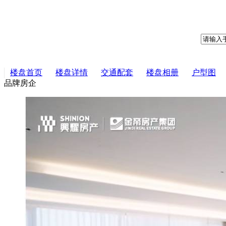
楼盘首页
楼盘详情
交通配套
楼盘相册
户型图
品牌房企