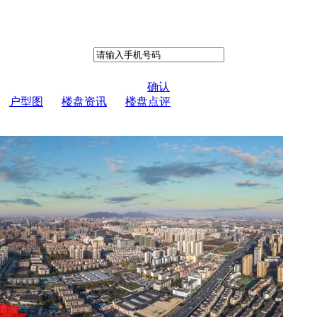
确认
户型图
楼盘资讯
楼盘点评