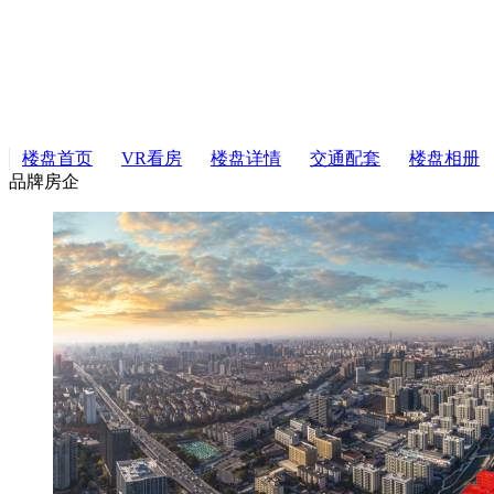
楼盘首页
VR看房
楼盘详情
交通配套
楼盘相册
品牌房企