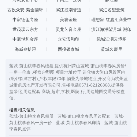
西投众安·紫金蘭轩
滨江揽潮誉道
滨汇名望云筑
中家德玺尚座
美睿金座
理想家·红嘉汇商业中
心
世茂璞云东方
灵龙艺音金座
滨江海潮望月城·潮印
中豪悦和金座
众安滨和印
绿城江澜云境阁
海威叁拾浔
西投银泰城
蓝城久宸里
蓝城·萧山桃李春风楼盘,提供杭州萧山蓝城·萧山桃李春风房价/
一房一价表 ,楼盘户型图,项目地址位于:进化镇大岩山风景区内
(毗邻欢潭古村),产权年限70年,物业为绿城物业,开发商为杭州蓝
城帝凯房地产开发有限公司,售楼电话0571-82126868,提供楼
盘绿化,周边配套,商场,超市,学校,医院,行,周边地图交通等楼盘
信。
楼盘相关信息：
蓝城·萧山桃李春风相册
蓝城·萧山桃李春风周边配套
蓝城·
萧山桃李春风一房一价
蓝城·萧山桃李春风详情
蓝城·萧山桃
李春风点评