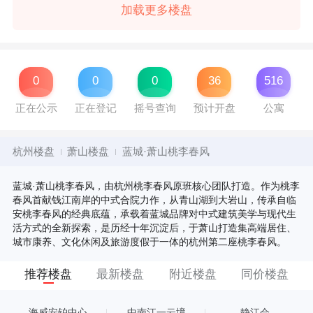
加载更多楼盘
0
0
0
36
516
正在公示
正在登记
摇号查询
预计开盘
公寓
杭州楼盘
萧山楼盘
蓝城·萧山桃李春风
蓝城·萧山桃李春风，由杭州桃李春风原班核心团队打造。作为桃李
春风首献钱江南岸的中式合院力作，从青山湖到大岩山，传承自临
安桃李春风的经典底蕴，承载着蓝城品牌对中式建筑美学与现代生
活方式的全新探索，是历经十年沉淀后，于萧山打造集高端居住、
城市康养、文化休闲及旅游度假于一体的杭州第二座桃李春风。
推荐楼盘
最新楼盘
附近楼盘
同价楼盘
海威安铂中心
中南江一云境
静江会