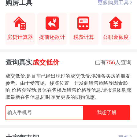
购房工具
更多购房工具
房贷计算器
提前还款计
税费计算
公积金额度
查询真实
成交低价
已有
756
人查询
成交低价,是目前已经出现过的成交低价,供准备买房的朋友
参考。由于受市场、楼冻位置、开发商错售策略等因素影
响,价格会浮动,具体在售楼及错售价格等信息,请报名团购获
取最新在售信息,同时享受更多的团购优惠。
我想了解