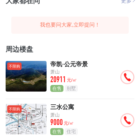
大家都在问
更多
我也要问大家,立即提问！
周边楼盘
帝凯·公元帝景
不限购
萧山
20911
元/㎡
在售
别墅
三水公寓
不限购
萧山
9000
元/㎡
在售
住宅