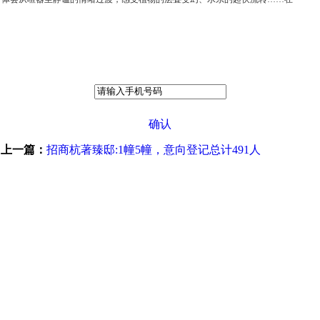
确认
上一篇：
招商杭著臻邸:1幢5幢，意向登记总计491人