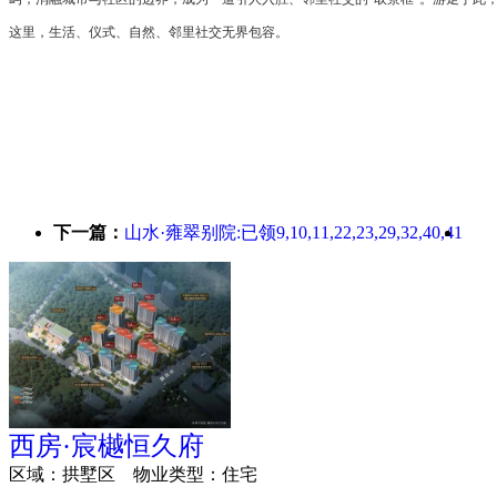
这里，生活、仪式、自然、邻里社交无界包容。
下一篇：
山水·雍翠别院:已领9,10,11,22,23,29,32,40,41
西房·宸樾恒久府
区域：
拱墅区
物业类型：
住宅