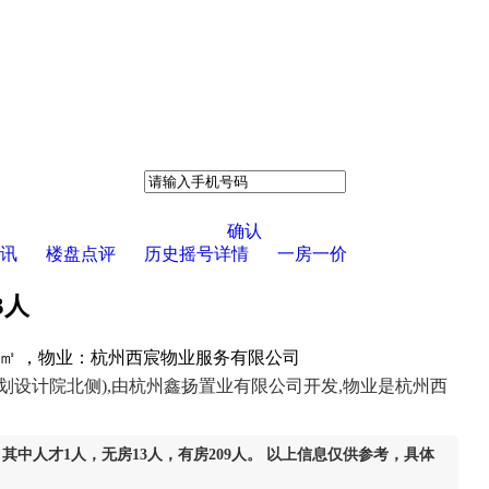
确认
讯
楼盘点评
历史摇号详情
一房一价
3人
元/㎡ ，物业：杭州西宸物业服务有限公司
设计院北侧),由杭州鑫扬置业有限公司开发,物业是杭州西
人，其中人才1人，无房13人，有房209人。 以上信息仅供参考，具体