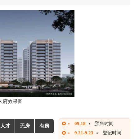
久府效果图
09.18
预售时间
人才
无房
有房
9.21-9.23
登记时间