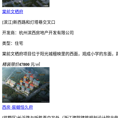
棠前文栖府
[滨江]新西路和灯塔巷交叉口
开发商：杭州滨西房地产开发有限公司
类型：住宅
棠前文栖府项目位于阳光城檀映里的西面，观成小学的东面，距
精装限价
47800
元/㎡
西房·宸樾恒久府
[拱墅区]长浜路与听胜弄交叉处（浙江建院建筑规划设计院北侧