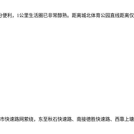
分便利，1公里生活圈已非常醇熟。距离城北体育公园直线距离仅
城市快速路网萦绕，东至秋石快速路、南接德胜快速路、西靠上