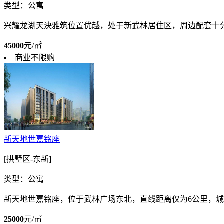
类型：公寓
兴耀龙湖天泱雅筑位置优越，处于新武林居住区，周边配套十
45000
元/㎡
商业不限购
新天地世嘉铭座
[拱墅区-东新]
类型：公寓
新天地世嘉铭座，位于武林广场东北，直线距离仅为6公里，
25000
元/㎡