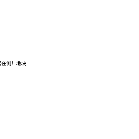
套在侧！地块