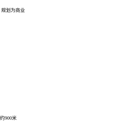
，规划为商业
900米