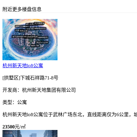
附近更多楼盘信息
杭州新天地loft公寓
[拱墅区]下城石祥路71-8号
开发商：杭州新天地集团有限公司
类型：公寓
杭州新天地loft公寓位于武林广场东北，直线距离仅为6公
23500
元/㎡