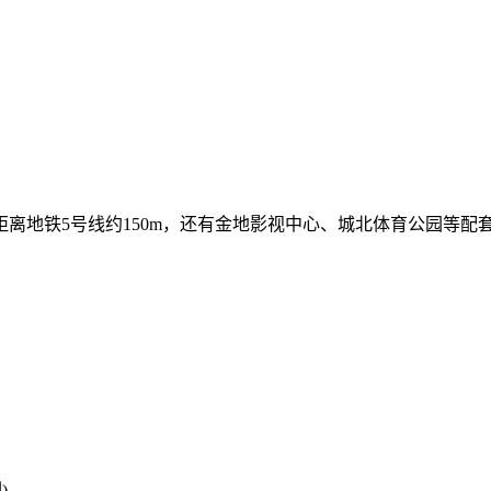
离地铁5号线约150m，还有金地影视中心、城北体育公园等配
)