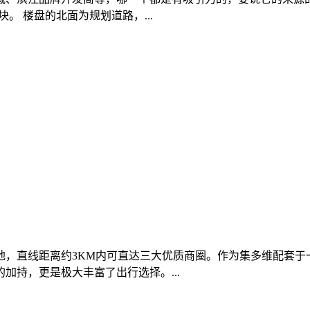
地块。 楼盘的北面为规划道路，...
地，直线距离约3KM内可直达三大优质商圈。作为集多维配套于
加持，更是极大丰富了出行选择。...