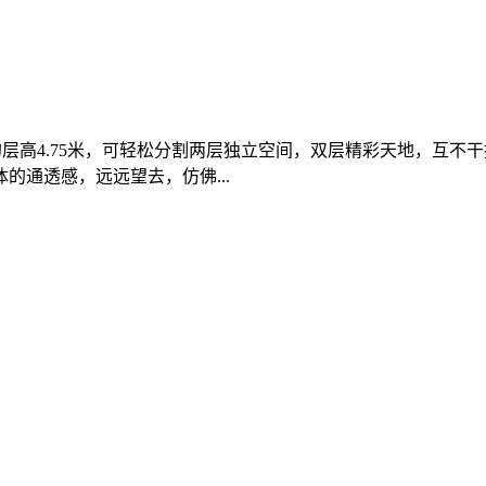
见的层高4.75米，可轻松分割两层独立空间，双层精彩天地，互不
通透感，远远望去，仿佛...