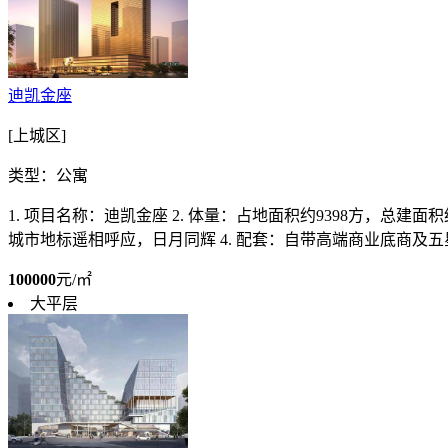
迪凯金座
[上城区]
类型：公寓
1. 项目名称：迪凯金座 2. 体量：占地面积约9398方，总
城市地标遥相呼应，日月同辉 4. 配套：自带高端商业底商及五星
100000
元/㎡
大平层