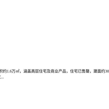
约1.6万㎡，涵盖高层住宅及商业产品，住宅已售罄，建面约300
..