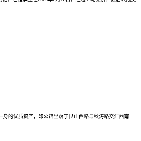
一身的优质资产，印公馆坐落于艮山西路与秋涛路交汇西南