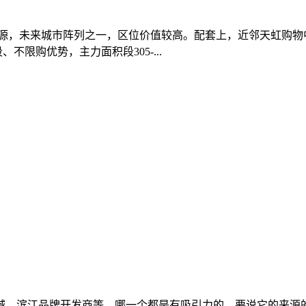
资源，未来城市阵列之一，区位价值较高。配套上，近邻天虹购
不限购优势，主力面积段305-...
滨江品牌开发商等，哪一个都是有吸引力的，要说它的来源的话，