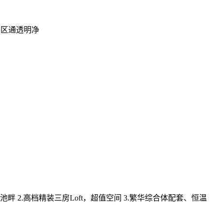
园区通透明净
池畔 2.高档精装三房Loft，超值空间 3.繁华综合体配套、恒温