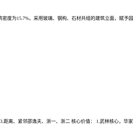
密度为15.7%，采用玻璃、钢构、石材共组的建筑立面，赋予
钟 3.距离、紧邻邵逸夫、浙一、浙二 核心价值： 1.武林核心，华家