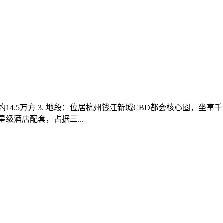
建面积约14.5万方 3. 地段：位居杭州钱江新城CBD都会核心圈
级酒店配套，占据三...