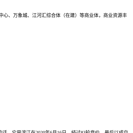
物中心、万象城、江河汇综合体（在建）等商业体，商业资源丰
它是滨江在2020年6月16日，经过83轮竞价，最后以成交