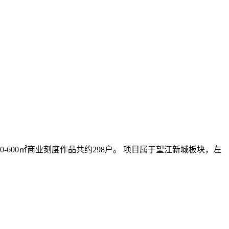
-600㎡商业刻度作品共约298户。 项目属于望江新城板块，左