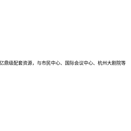
，坐享千亿鼎级配套资源，与市民中心、国际会议中心、杭州大剧院等