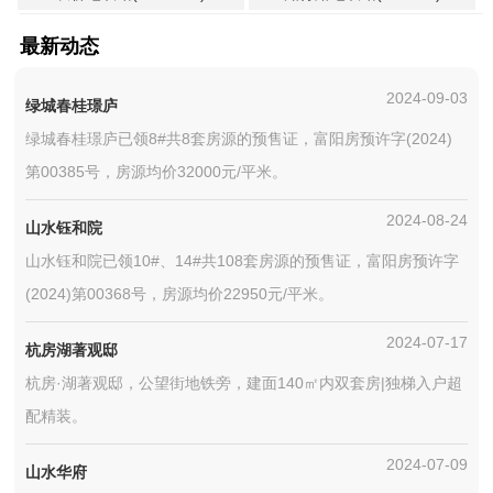
最新动态
2024-09-03
绿城春桂璟庐
绿城春桂璟庐已领8#共8套房源的预售证，富阳房预许字(2024)
第00385号，房源均价32000元/平米。
2024-08-24
山水钰和院
山水钰和院已领10#、14#共108套房源的预售证，富阳房预许字
(2024)第00368号，房源均价22950元/平米。
2024-07-17
杭房湖著观邸
杭房·湖著观邸，公望街地铁旁，建面140㎡内双套房|独梯入户超
配精装。
2024-07-09
山水华府