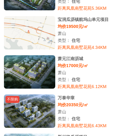
类型：
住宅
距离凤凰南墅花苑5.36KM
宝润瓜沥镇航坞山单元项目
均价19500元/㎡
萧山
类型：
住宅
距离凤凰南墅花苑4.34KM
萧元江南沥城
均价17000元/㎡
萧山
类型：
住宅
距离凤凰南墅花苑6.12KM
万泰华章
不限购
均价20350元/㎡
萧山
类型：
住宅
距离凤凰南墅花苑6.43KM