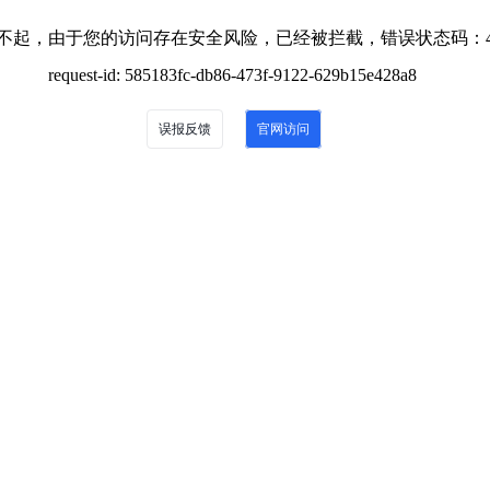
不起，由于您的访问存在安全风险，已经被拦截，错误状态码：4
request-id: 585183fc-db86-473f-9122-629b15e428a8
误报反馈
官网访问