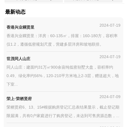
最新动态
2024-07-19
香港兴业耦贤里
香港兴业耦贤里：洋房：60-135㎡，排屋：160-180方，容积率
仅1.2，遵循低密规划尺度，营建多层洋房和坡地联排。
2024-07-19
世茂同人山庄
同人山庄：建面约31万㎡900余亩纯低密别墅大盘，容积率约
0.49、绿化率约56%，120-210平方米地上2-3层，赠送超大，地
下室...
2024-07-09
荣上·荣栖贤府
荣栖贤府6、13、15#根据购房登记汇总表结果显示，截止登记期
限届满，共有0户家庭进行了购房登记，未达到可售房源总数，...