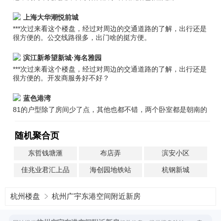
上海大华潮悦前城
***次过来看这个楼盘，经过对周边的交通道路的了解，出行还是
很方便的。公交线路很多，出门啥的挺方便。
滨江新希望新城·海名雅园
***次过来看这个楼盘，经过对周边的交通道路的了解，出行还是
很方便的。开发商服务好不好？
蓝色港湾
81的户型除了房间少了点，其他也都不错，两个卧室都是朝南的
随机聚合页
东哲钱塘滙
布店弄
滨安小区
佳兆业君汇上品
海创园地铁站
杭钢新城
杭州楼盘
杭州广宇东港空间附近新房