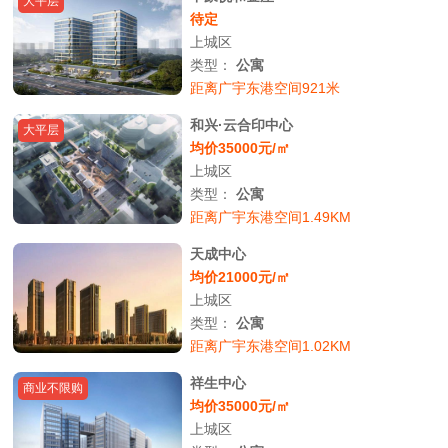
大平层
待定
上城区
类型：
公寓
距离广宇东港空间921米
和兴·云合印中心
大平层
均价35000元/㎡
上城区
类型：
公寓
距离广宇东港空间1.49KM
天成中心
均价21000元/㎡
上城区
类型：
公寓
距离广宇东港空间1.02KM
祥生中心
商业不限购
均价35000元/㎡
上城区