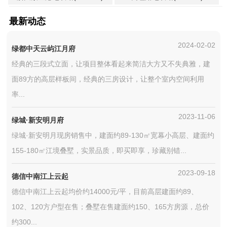
最新动态
2024-02-02
绿都中天云屿江月府
经典的三段式立面，让项目整体看起来简洁大方又不失典雅，建
面89方的高层样板间，经典的三房设计，让整个室内空间利用
率...
2023-11-06
绿城·新安明月府
绿城·新安明月现房销售中，建面约89-130㎡宽幕小高层、建面约
155-180㎡江境叠墅，实景品质，即买即享，珍藏别错...
2023-09-18
德信中南江上云起
德信中南江上云起均价约14000元/平，目前高层建面约89、
102、120方户型在售；叠墅在售建面约150、165方房源，总价
约300...