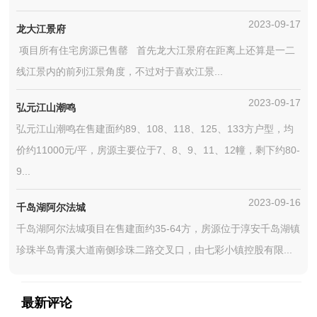
2023-09-17
龙大江景府
项目所有住宅房源已售罄 首先龙大江景府在距离上还算是一二
线江景内的前列江景角度，不过对于喜欢江景...
2023-09-17
弘元江山潮鸣
弘元江山潮鸣在售建面约89、108、118、125、133方户型，均
价约11000元/平，房源主要位于7、8、9、11、12幢，剩下约80-
9...
2023-09-16
千岛湖阿尔法城
千岛湖阿尔法城项目在售建面约35-64方，房源位于淳安千岛湖镇
珍珠半岛青溪大道南侧珍珠二路交叉口，由七彩小镇控股有限...
最新评论