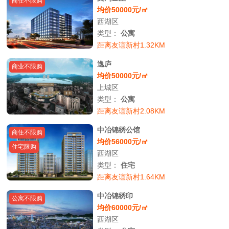
商住不限购
均价50000元/㎡
西湖区
类型：
公寓
距离友谊新村1.32KM
逸庐
商业不限购
均价50000元/㎡
上城区
类型：
公寓
距离友谊新村2.08KM
中冶锦绣公馆
商住不限购
均价56000元/㎡
住宅限购
西湖区
类型：
住宅
距离友谊新村1.64KM
中冶锦绣印
公寓不限购
均价60000元/㎡
西湖区