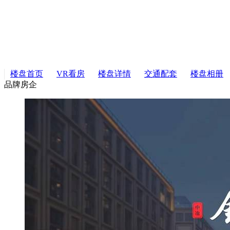
楼盘首页
VR看房
楼盘详情
交通配套
楼盘相册
品牌房企