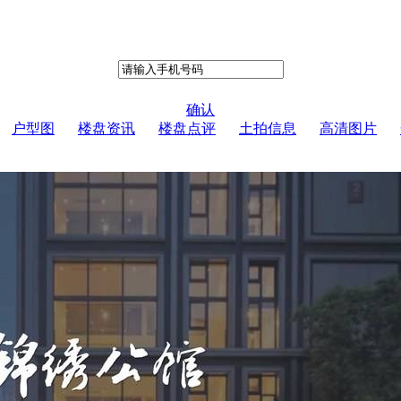
确认
户型图
楼盘资讯
楼盘点评
土拍信息
高清图片