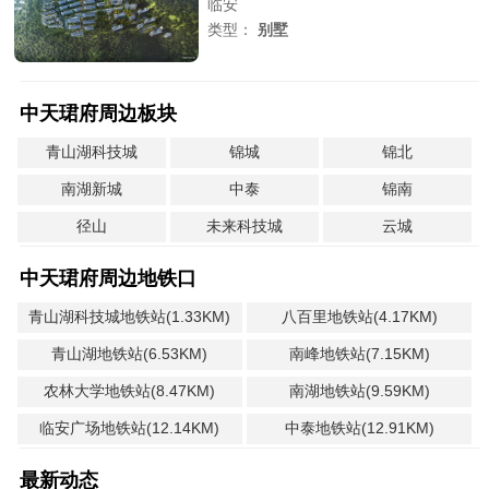
临安
类型：
别墅
中天珺府周边板块
青山湖科技城
锦城
锦北
南湖新城
中泰
锦南
径山
未来科技城
云城
中天珺府周边地铁口
青山湖科技城地铁站(1.33KM)
八百里地铁站(4.17KM)
青山湖地铁站(6.53KM)
南峰地铁站(7.15KM)
农林大学地铁站(8.47KM)
南湖地铁站(9.59KM)
临安广场地铁站(12.14KM)
中泰地铁站(12.91KM)
最新动态