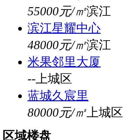
55000元/㎡
滨江
滨江星耀中心
48000元/㎡
滨江
米果邻里大厦
--
上城区
蓝城久宸里
80000元/㎡
上城区
区域楼盘