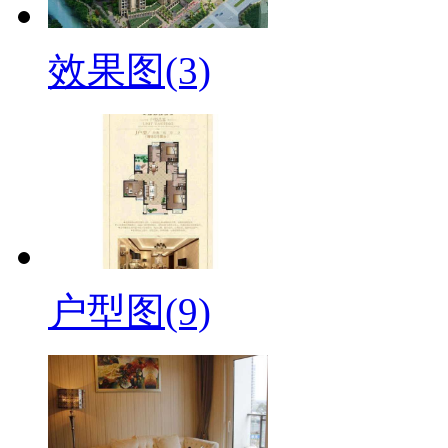
效果图(3)
户型图(9)