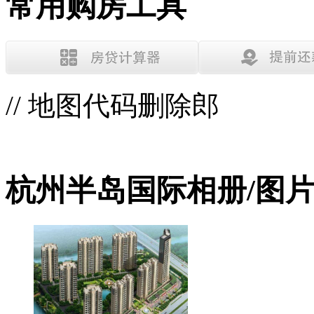
常用购房工具
// 地图代码删除郎
杭州半岛国际相册/图