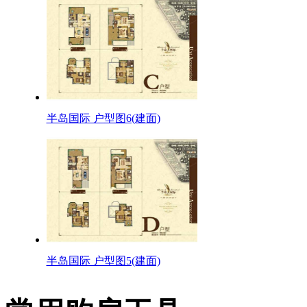
半岛国际 户型图6(建面)
半岛国际 户型图5(建面)