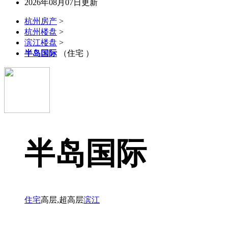
2026年08月07日更新
杭州房产
>
杭州楼盘
>
滨江楼盘
>
半岛国际
（住宅 ）
半岛国际
住宅
高层,超高层
滨江