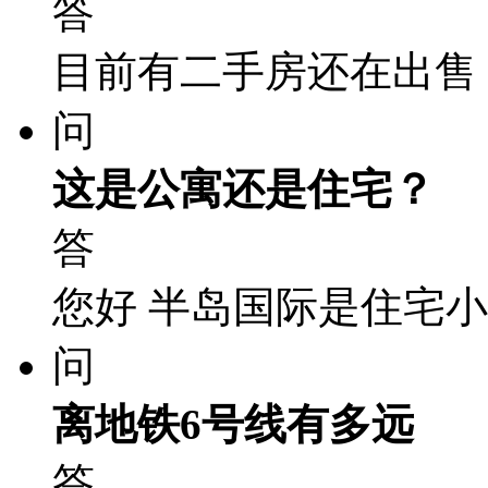
答
目前有二手房还在出售
问
这是公寓还是住宅？
答
您好 半岛国际是住宅
问
离地铁6号线有多远
答