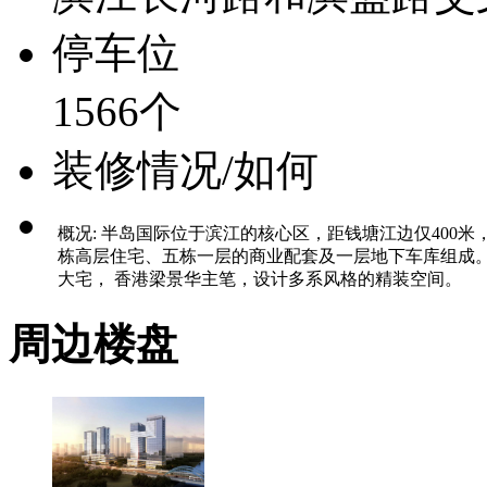
停车位
1566个
装修情况/如何
概况: 半岛国际位于滨江的核心区，距钱塘江边仅400
栋高层住宅、五栋一层的商业配套及一层地下车库组成。Art
大宅， 香港梁景华主笔，设计多系风格的精装空间。
周边楼盘