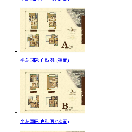
半岛国际 户型图8(建面)
半岛国际 户型图7(建面)