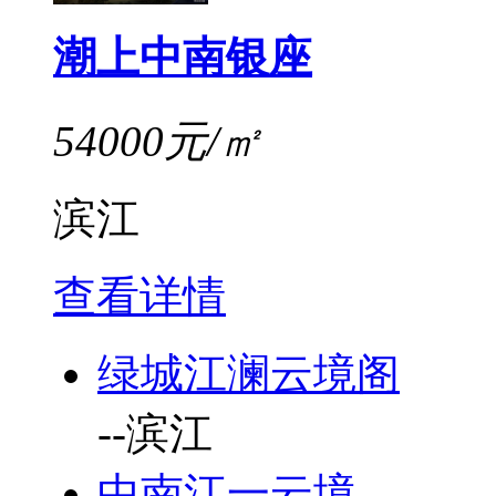
潮上中南银座
54000元/㎡
滨江
查看详情
绿城江澜云境阁
--
滨江
中南江一云境