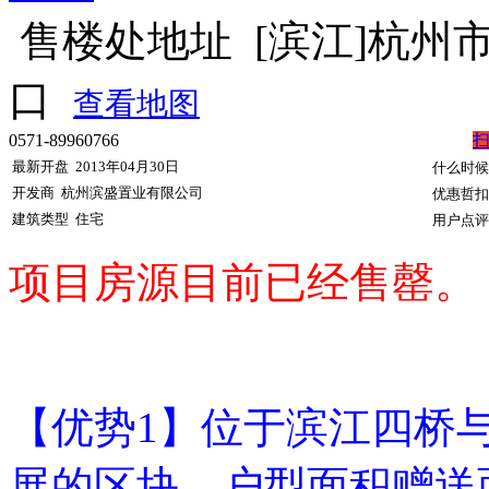
售楼处地址
[滨江]杭州
口
查看地图
0571-89960766
最新开盘
2013年04月30日
什么时候
开发商
杭州滨盛置业有限公司
优惠哲扣
建筑类型
住宅
用户点评
项目房源目前已经售罄。
【优势1】位于滨江四桥
展的区块，户型面积赠送