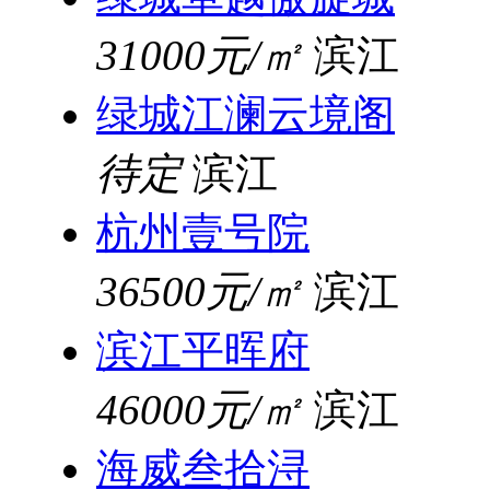
31000元/㎡
滨江
绿城江澜云境阁
待定
滨江
杭州壹号院
36500元/㎡
滨江
滨江平晖府
46000元/㎡
滨江
海威叁拾浔