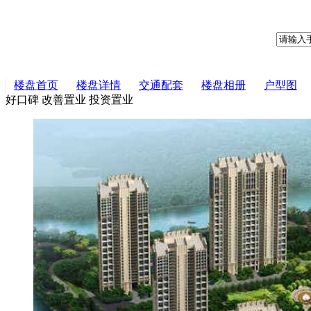
楼盘首页
楼盘详情
交通配套
楼盘相册
户型图
好口碑
改善置业
投资置业