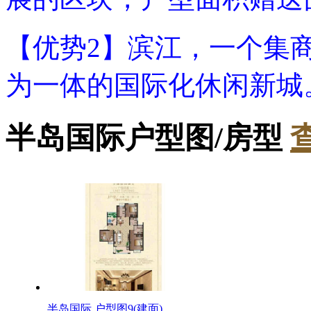
【优势2】滨江，一个集
为一体的国际化休闲新城
半岛国际户型图/房型
半岛国际 户型图9(建面)