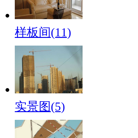
样板间(11)
实景图(5)