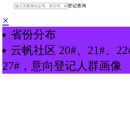
登记查询
×
省份分布
云帆社区
20#、21#、2
27#
，
意向登记
人群画像