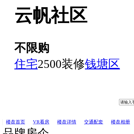
云帆社区
不限购
住宅
2500装修
钱塘区
楼盘首页
VR看房
楼盘详情
交通配套
楼盘相册
品牌房企