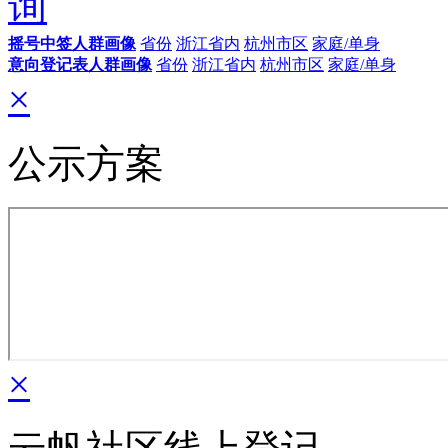
询
摇号中签人群画像
省份
浙江省内
杭州市区
家庭/单身
意向登记表人群画像
省份
浙江省内
杭州市区
家庭/单身
×
公示方案
×