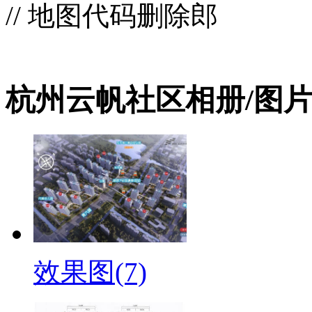
// 地图代码删除郎
杭州云帆社区相册/图
效果图(7)