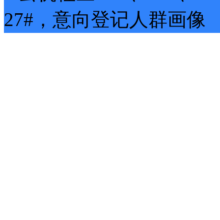
27#
，
意向登记
人群画像