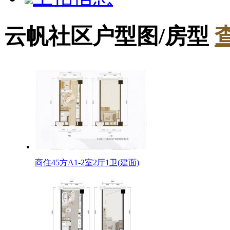
云帆社区户型图/房型
商住45方A1-2室2厅1卫(建面)