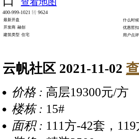
口
查看地图
400-999-1021
转
9624
最新开盘
什么时候
开发商
融创
优惠哲扣
建筑类型
住宅
用户点评
云帆社区
2021-11-02
查
价格 :
高层19300元/方
楼栋 :
15#
面积 :
111方-42套，119