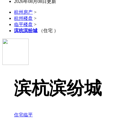
2026年08月08日更新
杭州房产
>
杭州楼盘
>
临平楼盘
>
滨杭滨纷城
（住宅 ）
滨杭滨纷城
住宅
临平