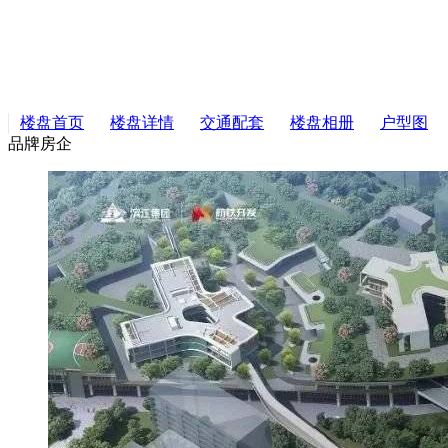
楼盘首页
楼盘详情
交通配套
楼盘相册
户型图
品牌房企