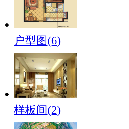
户型图(6)
样板间(2)