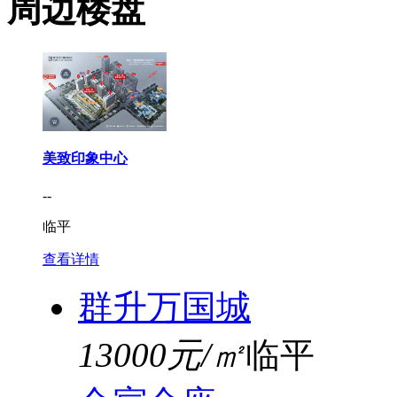
周边楼盘
美致印象中心
--
临平
查看详情
群升万国城
13000元/㎡
临平