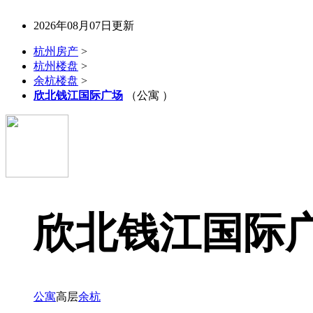
2026年08月07日更新
杭州房产
>
杭州楼盘
>
余杭楼盘
>
欣北钱江国际广场
（公寓 ）
欣北钱江国际
公寓
高层
余杭