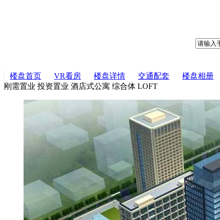
楼盘首页
VR看房
楼盘详情
交通配套
楼盘相册
刚需置业
投资置业
酒店式公寓
综合体
LOFT