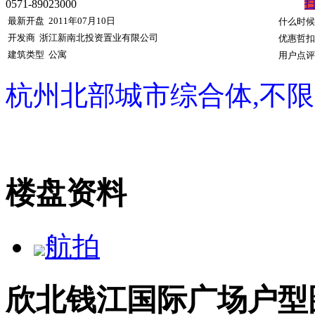
0571-89023000
最新开盘
2011年07月10日
什么时候
开发商
浙江新南北投资置业有限公司
优惠哲扣
建筑类型
公寓
用户点评
杭州北部城市综合体,不
楼盘资料
航拍
欣北钱江国际广场户型