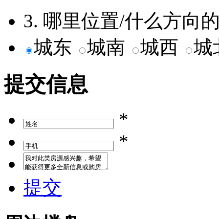
3. 哪里位置/什么方
城东
城南
城西
城
提交信息
*
*
提交