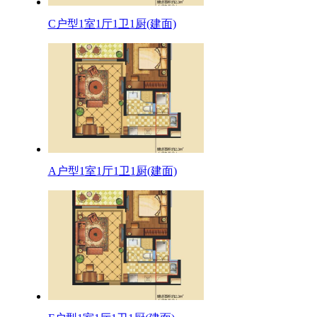
C户型1室1厅1卫1厨(建面)
A户型1室1厅1卫1厨(建面)