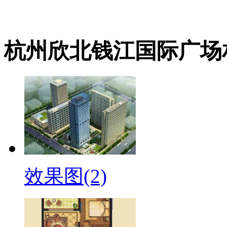
杭州欣北钱江国际广场
效果图(2)