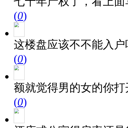
七十年产权了，看上面
(
0
)
这楼盘应该不不能入户
(
0
)
额就觉得男的女的你打
(
0
)