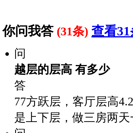
你问我答
查看31
(31条)
问
越层的层高 有多少
答
77方跃层，客厅层高4
是上下层，做三房两天