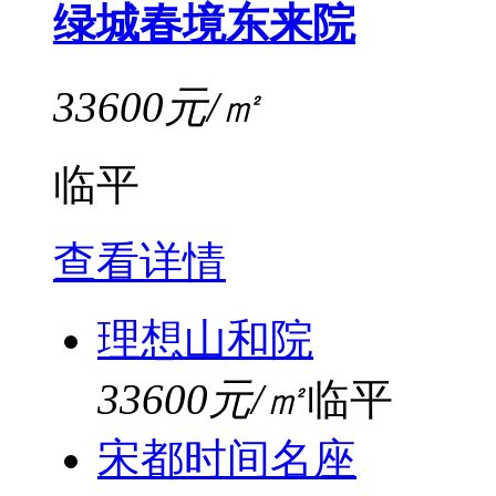
绿城春境东来院
33600元/㎡
临平
查看详情
理想山和院
33600元/㎡
临平
宋都时间名座