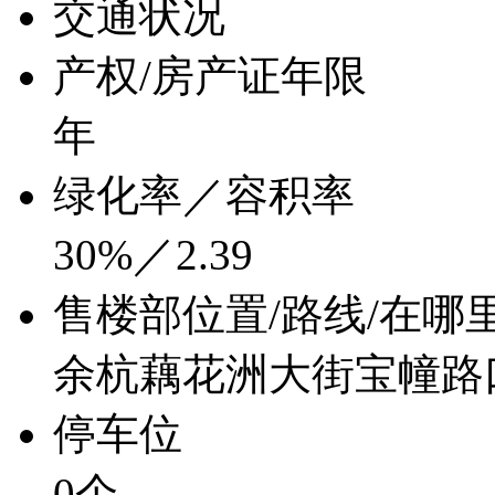
交通状况
产权/房产证年限
年
绿化率／容积率
30%／2.39
售楼部位置/路线/在哪
余杭藕花洲大街宝幢路
停车位
0个