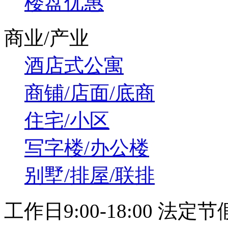
楼盘优惠
商业/产业
酒店式公寓
商铺/店面/底商
住宅/小区
写字楼/办公楼
别墅/排屋/联排
工作日9:00-18:00 法定