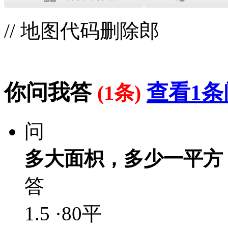
// 地图代码删除郎
你问我答
查看1条
(1条)
问
多大面枳，多少一平方
答
1.5 ·80平