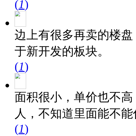
(
1
)
边上有很多再卖的楼盘
于新开发的板块。
(
1
)
面积很小，单价也不高
人，不知道里面能不能
(
1
)