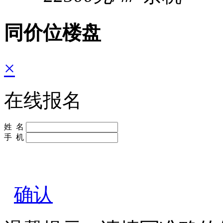
同价位楼盘
×
在线报名
姓 名
手 机
确认