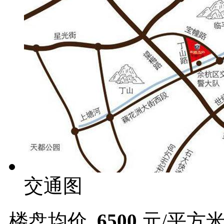
交通图
楼盘均价
6500
元/平方米 (