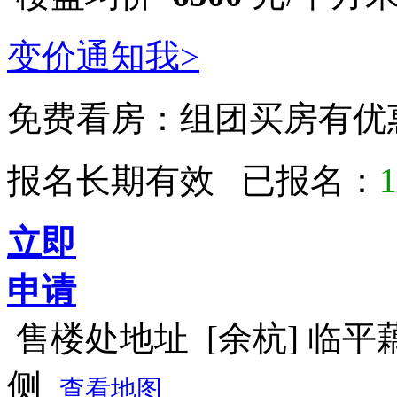
变价通知我>
免费看房：
组团买房有优
报名长期有效 已报名：
1
立即
申请
售楼处地址
[余杭] 临
侧
查看地图