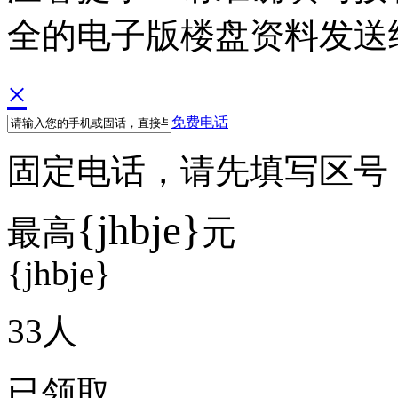
全的电子版楼盘资料发送
×
免费电话
固定电话，请先填写区号 例如
{jhbje}
最高
元
{jhbje}
33
人
已领取