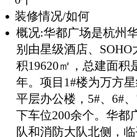
装修情况/如何
概况:华都广场是杭州
别由星级酒店、SOH
积19620㎡，总建面积
年。项目1#楼为万方星级
平层办公楼，5#、6#
下车位200余个。华
队和消防大队北侧，临