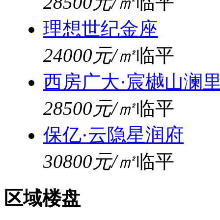
28500元/㎡
临平
理想世纪金座
24000元/㎡
临平
西房广大·宸樾山澜
28500元/㎡
临平
保亿·云隐星润府
30800元/㎡
临平
区域楼盘