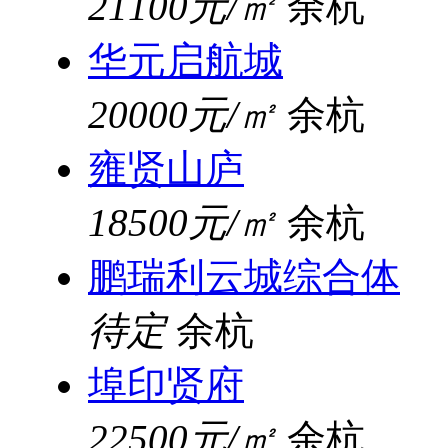
21100元/㎡
余杭
华元启航城
20000元/㎡
余杭
雍贤山庐
18500元/㎡
余杭
鹏瑞利云城综合体
待定
余杭
埠印贤府
22500元/㎡
余杭