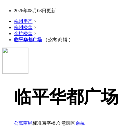
2026年08月08日更新
杭州房产
>
杭州楼盘
>
余杭楼盘
>
临平华都广场
（公寓 商铺 ）
临平华都广场
公寓
商铺
标准写字楼,创意园区
余杭