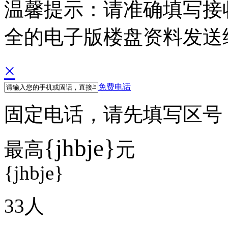
温馨提示：请准确填写接
全的电子版楼盘资料发送
×
免费电话
固定电话，请先填写区号 例如
{jhbje}
最高
元
{jhbje}
33
人