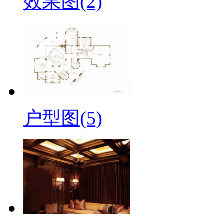
效果图(2)
户型图(5)