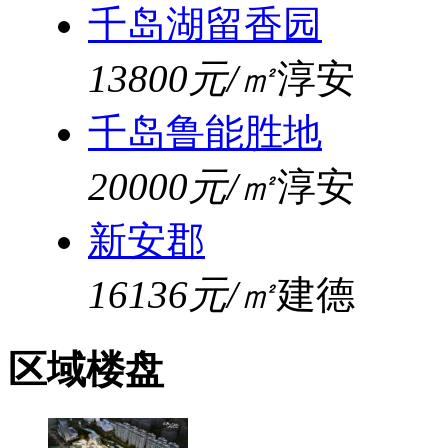
千岛湖留香园
13800元/㎡
淳安
千岛鲁能胜地
20000元/㎡
淳安
新安郡
16136元/㎡
建德
区域楼盘