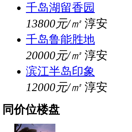
千岛湖留香园
13800元/㎡
淳安
千岛鲁能胜地
20000元/㎡
淳安
滨江半岛印象
12000元/㎡
淳安
同价位楼盘