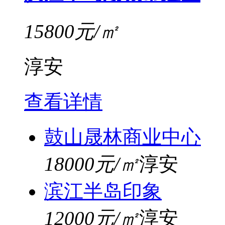
15800元/㎡
淳安
查看详情
鼓山晟林商业中心
18000元/㎡
淳安
滨江半岛印象
12000元/㎡
淳安