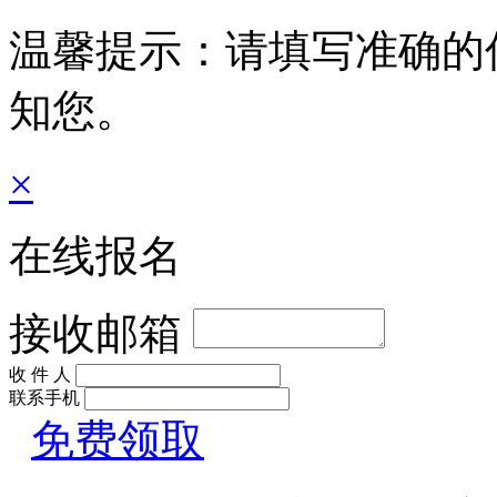
温馨提示：请填写准确的
知您。
×
在线报名
接收邮箱
收 件 人
联系手机
免费领取