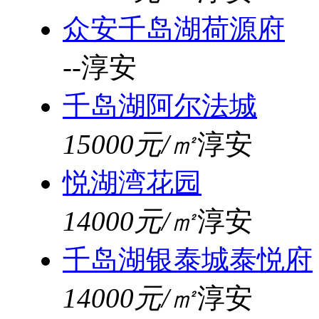
众安千岛湖荷源府
--
淳安
千岛湖阿尔法城
15000元/㎡
淳安
悦湖湾花园
14000元/㎡
淳安
千岛湖银泰城泰悦府
14000元/㎡
淳安