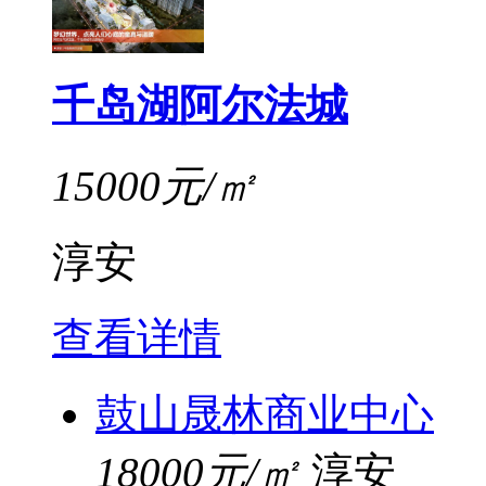
千岛湖阿尔法城
15000元/㎡
淳安
查看详情
鼓山晟林商业中心
18000元/㎡
淳安