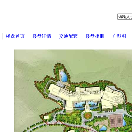
楼盘首页
楼盘详情
交通配套
楼盘相册
户型图