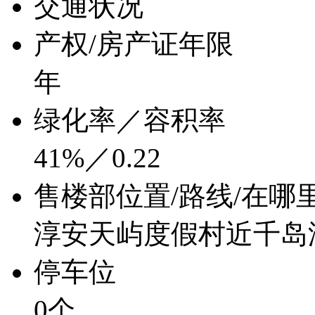
交通状况
产权/房产证年限
年
绿化率／容积率
41%／0.22
售楼部位置/路线/在哪
淳安天屿度假村近千岛
停车位
0个