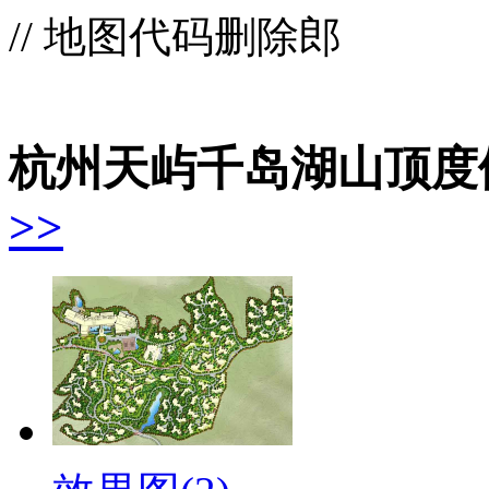
// 地图代码删除郎
杭州天屿千岛湖山顶度
>>