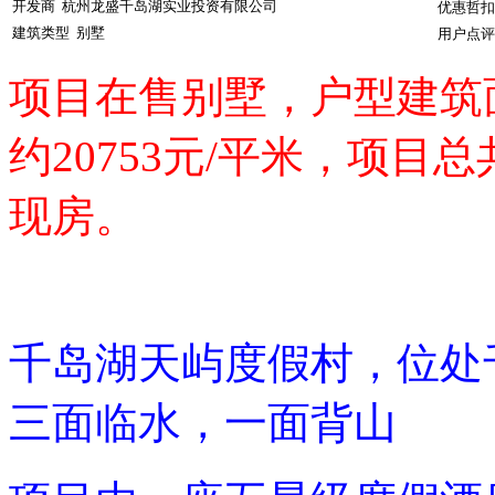
开发商
杭州龙盛千岛湖实业投资有限公司
优惠哲扣
建筑类型
别墅
用户点评
项目
在售别墅，户型建筑面
约20753元/平米，项
现房。
千岛湖天屿度假村，位处
三面临水，一面背山