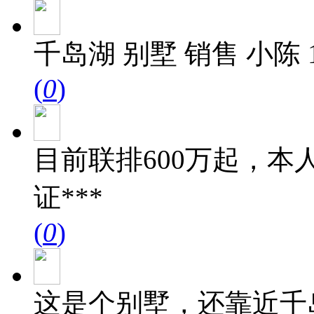
千岛湖 别墅 销售 小陈 178-
(
0
)
目前联排600万起，本人项
证***
(
0
)
这是个别墅，还靠近千