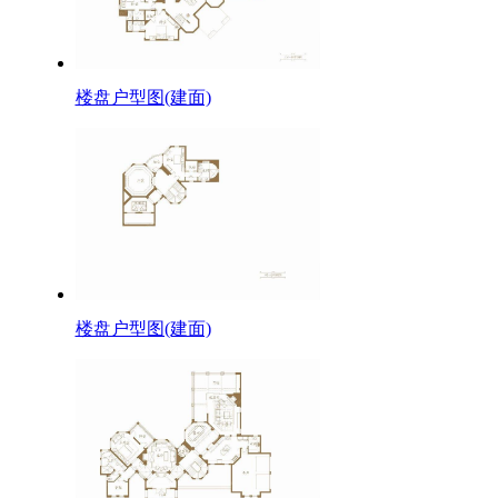
楼盘户型图(建面)
楼盘户型图(建面)