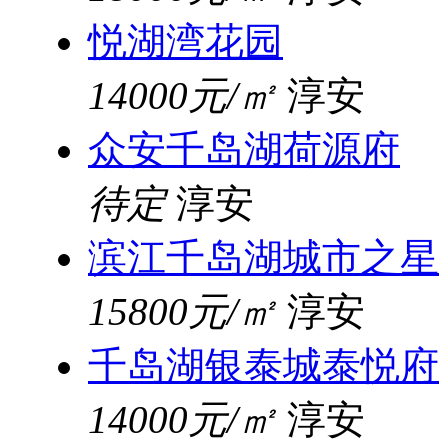
悦湖湾花园
14000元/㎡
淳安
众安千岛湖荷源府
待定
淳安
滨江千岛湖城市之星
15800元/㎡
淳安
千岛湖银泰城泰悦府
14000元/㎡
淳安