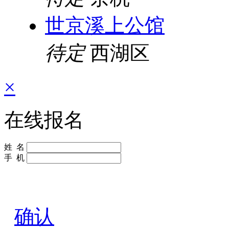
世京溪上公馆
待定
西湖区
×
在线报名
姓 名
手 机
确认