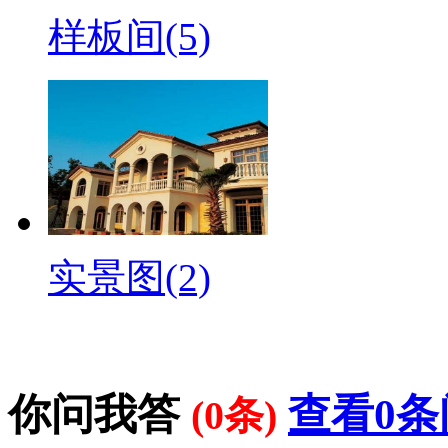
样板间(5)
实景图(2)
你问我答
查看0条
(0条)