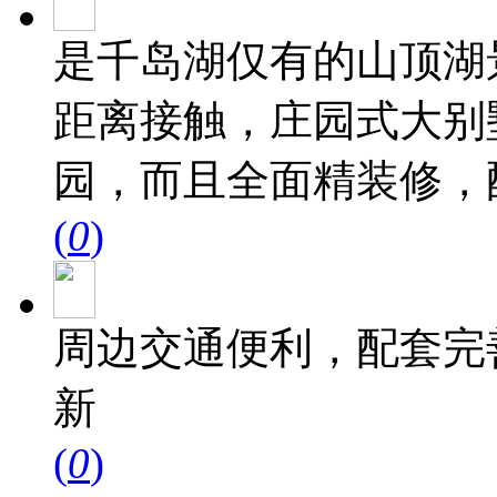
是千岛湖仅有的山顶湖
距离接触，庄园式大别
园，而且全面精装修，
(
0
)
周边交通便利，配套完
新
(
0
)