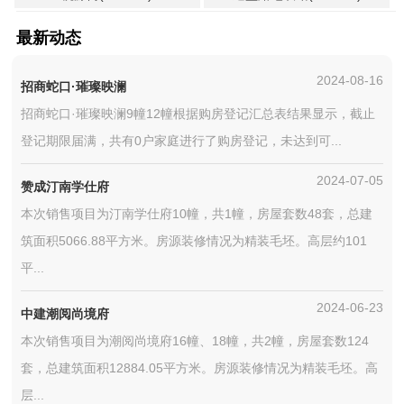
最新动态
2024-08-16
招商蛇口·璀璨映澜
招商蛇口·璀璨映澜9幢12幢根据购房登记汇总表结果显示，截止
登记期限届满，共有0户家庭进行了购房登记，未达到可...
2024-07-05
赞成汀南学仕府
本次销售项目为汀南学仕府10幢，共1幢，房屋套数48套，总建
筑面积5066.88平方米。房源装修情况为精装毛坯。高层约101
平...
2024-06-23
中建潮阅尚境府
本次销售项目为潮阅尚境府16幢、18幢，共2幢，房屋套数124
套，总建筑面积12884.05平方米。房源装修情况为精装毛坯。高
层...