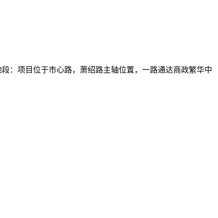
地段：项目位于市心路，萧绍路主轴位置，一路通达商政繁华中