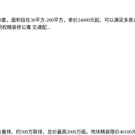
面积段在30平方-200平方，单价24000元起，可以满足多类业态
用权精装修公寓 交通配...
方叠排、约500方联排，总价最高2000万级。地块精装限价40100