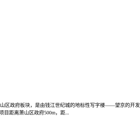
山区政府板块，是由钱江世纪城的地标性写字楼——望京的开发商
目距离萧山区政府500m，距...