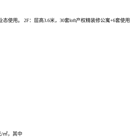
使用。 2F：层高3.6米，30套loft产权精装修公寓+6套使用
元/㎡，其中