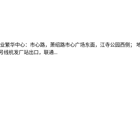
商业繁华中心：市心路，萧绍路市心广场东面，江寺公园西侧； 
线杭发厂站出口，联通...