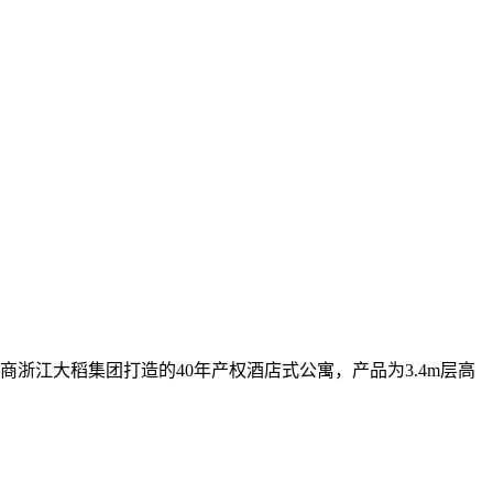
浙江大稻集团打造的40年产权酒店式公寓，产品为3.4m层高