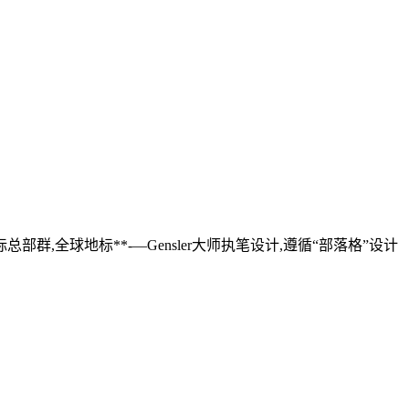
,全球地标**-—Gensler大师执笔设计,遵循“部落格”设计