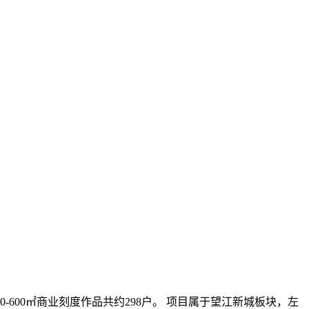
-600㎡商业刻度作品共约298户。 项目属于望江新城板块，左