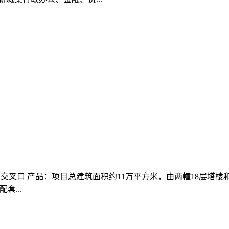
交叉口 产品：项目总建筑面积约11万平方米，由两幢18层塔楼
...