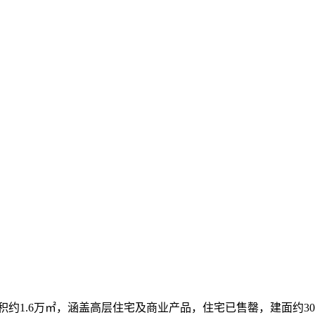
约1.6万㎡，涵盖高层住宅及商业产品，住宅已售罄，建面约300