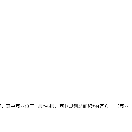
层，其中商业位于-1层～6层，商业规划总面积约4万方。 【商业