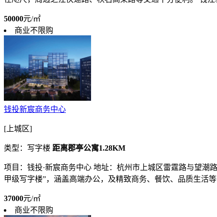
50000
元/㎡
商业不限购
钱投新宸商务中心
[上城区]
类型：写字楼
距离郡亭公寓1.28KM
项目：钱投·新宸商务中心 地址：杭州市上城区雷霆路与望潮路
甲级写字楼”，涵盖高端办公，及精致商务、餐饮、品质生活等配套
37000
元/㎡
商业不限购