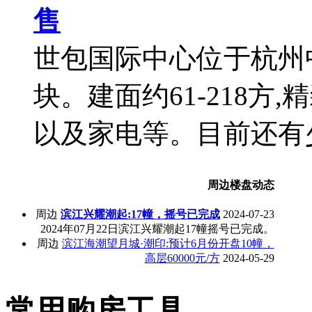
售
世包国际中心位于杭州
块。建面约61-218方,
以及家电等。目前还有
周边楼盘动态
周边
滨江兴耀潮起:17幢，摇号已完成
2024-07-23
2024年07月22日滨江兴耀潮起17幢摇号已完成。
周边
滨江海潮望月城·潮印:预计6月份开盘10幢，
高层60000元/方
2024-05-29
常用购房工具