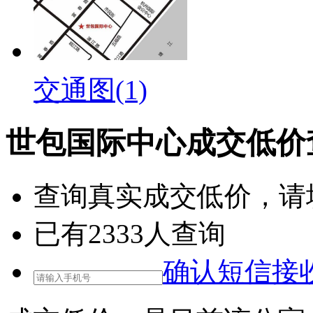
交通图(1)
世包国际中心成交低价
查询
真实成交低价
，请
已有
2333
人查询
确认短信接