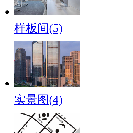
样板间(5)
实景图(4)