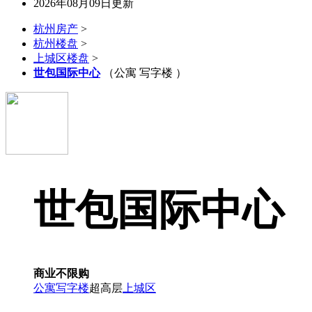
2026年08月09日更新
杭州房产
>
杭州楼盘
>
上城区楼盘
>
世包国际中心
（公寓 写字楼 ）
世包国际中心
商业不限购
公寓
写字楼
超高层
上城区