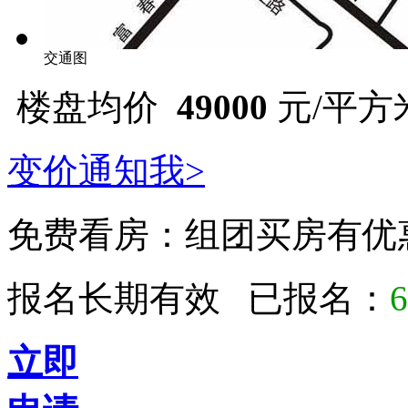
交通图
楼盘均价
49000
元/平方
变价通知我>
免费看房：
组团买房有优
报名长期有效 已报名：
6
立即