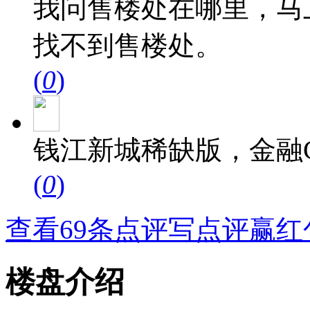
我问售楼处在哪里，马
找不到售楼处。
(
0
)
钱江新城稀缺版，金融
(
0
)
查看69条点评
写点评赢红
楼盘介绍