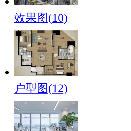
效果图(10)
户型图(12)