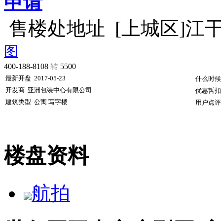
申请
售楼处地址
[上城区]江
图
400-188-8108
转
5500
最新开盘
2017-05-23
什么时候
开发商
亚洲包装中心有限公司
优惠哲扣
建筑类型
公寓 写字楼
用户点评
楼盘资料
航拍