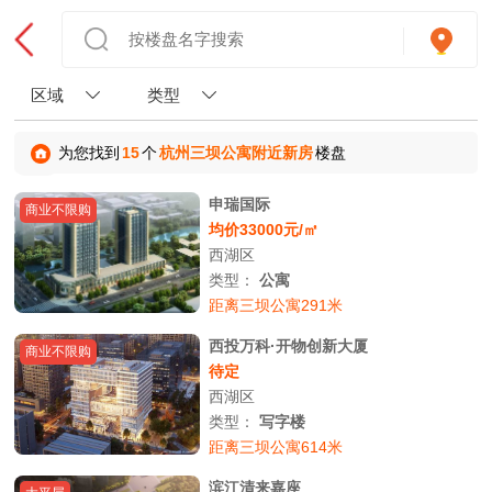
区域
类型
为您找到
15
个
杭州三坝公寓附近新房
楼盘
申瑞国际
商业不限购
均价33000元/㎡
西湖区
类型：
公寓
距离三坝公寓291米
西投万科·开物创新大厦
商业不限购
待定
西湖区
类型：
写字楼
距离三坝公寓614米
滨江清来嘉座