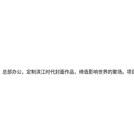
邸、总部办公，定制滨江时代封面作品，缔造影响世界的聚场。项