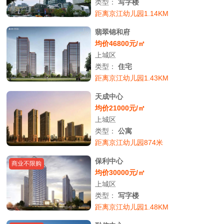
类型：
写字楼
距离京江幼儿园1.14KM
翡翠锦和府
均价46800元/㎡
上城区
类型：
住宅
距离京江幼儿园1.43KM
天成中心
均价21000元/㎡
上城区
类型：
公寓
距离京江幼儿园874米
保利中心
商业不限购
均价30000元/㎡
上城区
类型：
写字楼
距离京江幼儿园1.48KM