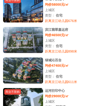
商业不限购
均价58000元/㎡
上城区
类型：
住宅
距离京江幼儿园676米
滨江翡翠嘉运府
均价46500元/㎡
上城区
类型：
住宅
距离京江幼儿园898米
绿城沁百合
均价47400元/㎡
上城区
类型：
住宅
距离京江幼儿园611米
运河衍印中心
商业不限购
均价29000元/㎡
上城区