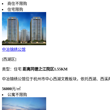
商住不限购
住宅限购
中冶锦绣公馆
[西湖区]
类型：住宅
距离同德之江院区1.55KM
中冶锦绣公馆位于杭州市中心西湖文教板块，依托西湖、西溪
56000
元/㎡
公寓不限购