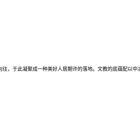
向往，于此凝聚成一种美好人居期许的落地。文教的底蕴配以中