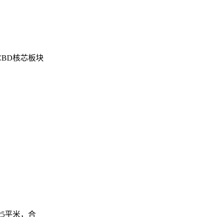
BD核芯板块
25平米，合