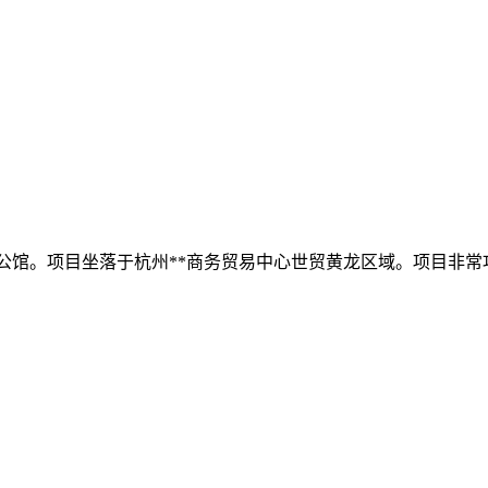
裁公馆。项目坐落于杭州**商务贸易中心世贸黄龙区域。项目非常