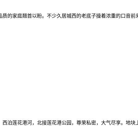
品质的家庭翘首以盼。不少久居城西的老底子操着浓重的口音前
，西泊莲花港河，北接莲花港公园，尊荣私密，大气尽享。地块