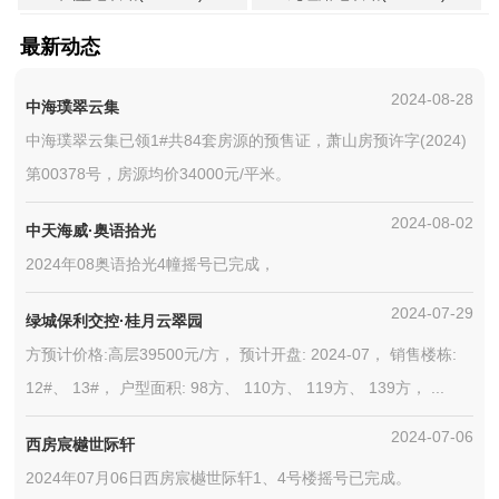
最新动态
2024-08-28
中海璞翠云集
中海璞翠云集已领1#共84套房源的预售证，萧山房预许字(2024)
第00378号，房源均价34000元/平米。
2024-08-02
中天海威·奥语拾光
2024年08奥语拾光4幢摇号已完成，
2024-07-29
绿城保利交控·桂月云翠园
方预计价格:高层39500元/方， 预计开盘: 2024-07， 销售楼栋:
12#、 13#， 户型面积: 98方、 110方、 119方、 139方， ...
2024-07-06
西房宸樾世际轩
2024年07月06日西房宸樾世际轩1、4号楼摇号已完成。