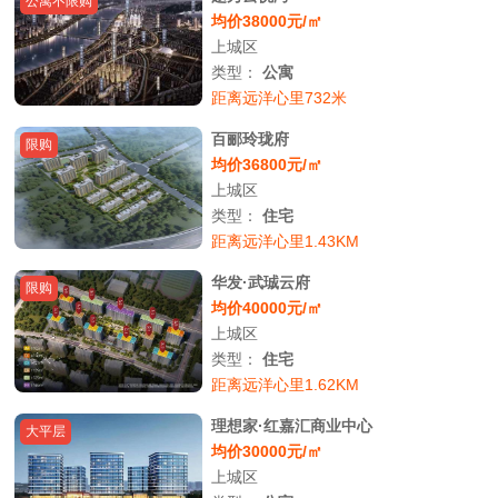
公寓不限购
均价38000元/㎡
上城区
类型：
公寓
距离远洋心里732米
百郦玲珑府
限购
均价36800元/㎡
上城区
类型：
住宅
距离远洋心里1.43KM
华发·武珹云府
限购
均价40000元/㎡
上城区
类型：
住宅
距离远洋心里1.62KM
理想家·红嘉汇商业中心
大平层
均价30000元/㎡
上城区