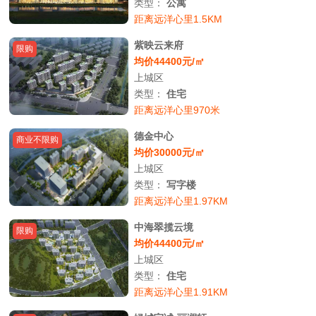
类型：
公寓
距离远洋心里1.5KM
紫映云来府
限购
均价44400元/㎡
上城区
类型：
住宅
距离远洋心里970米
德金中心
商业不限购
均价30000元/㎡
上城区
类型：
写字楼
距离远洋心里1.97KM
中海翠揽云境
限购
均价44400元/㎡
上城区
类型：
住宅
距离远洋心里1.91KM