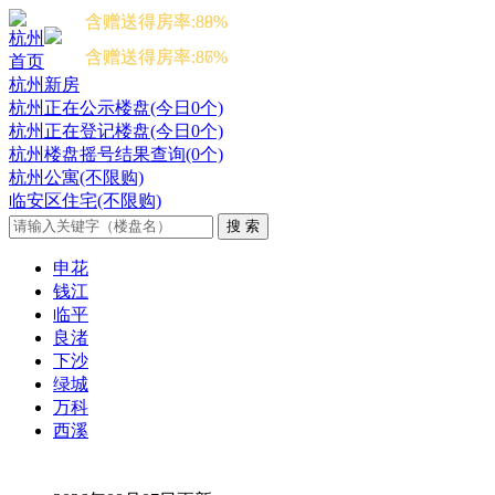
含赠送得房率:88%
含赠送得房率:89%
本期开盘
本期开盘
杭州
含赠送得房率:86%
含赠送得房率:87%
首页
杭州新房
杭州正在公示楼盘(今日0个)
杭州正在登记楼盘(今日0个)
杭州楼盘摇号结果查询(0个)
杭州公寓(不限购)
临安区住宅(不限购)
申花
钱江
临平
良渚
下沙
绿城
万科
西溪