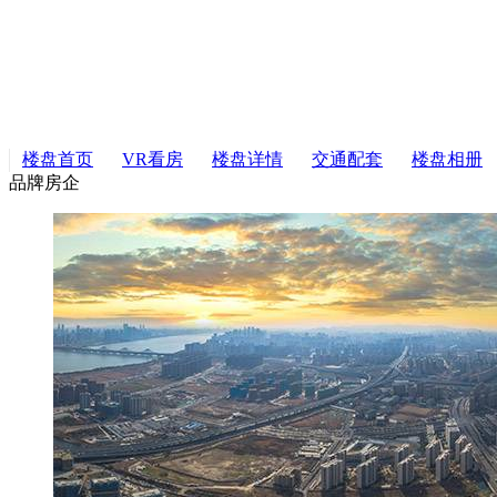
楼盘首页
VR看房
楼盘详情
交通配套
楼盘相册
品牌房企