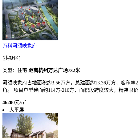
万科河颂映象府
[拱墅区]
类型：住宅
距离杭州万达广场732米
河颂映象府占地面积约3.56万方，总建面约13.36万方，容积
角。 项目户型建面约114方-210方，面积段跨度较大，精装限价46
46200
元/㎡
大平层