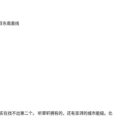
目东南直线
，实在找不出第二个。 听翠轩拥有的，还有澎湃的城市能级。北