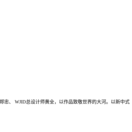
创始人郑忠、 WJID总设计师黄全，以作品致敬世界的大河。以新中式