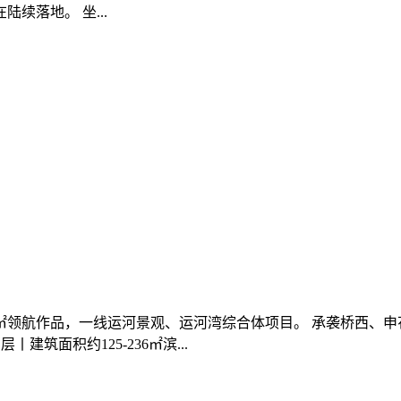
续落地。 坐...
㎡领航作品，一线运河景观、运河湾综合体项目。 承袭桥西、
建筑面积约125-236㎡滨...