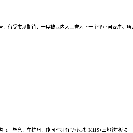
优势，备受市场期待，一度被业内人士誉为下一个望小河云庄。项
飞，毕竟，在杭州，能同时拥有“万象城+K11S+三地铁”板块