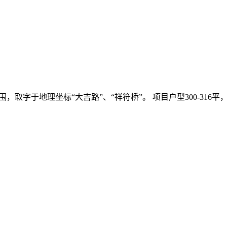
字于地理坐标“大吉路”、“祥符桥”。 项目户型300-316平