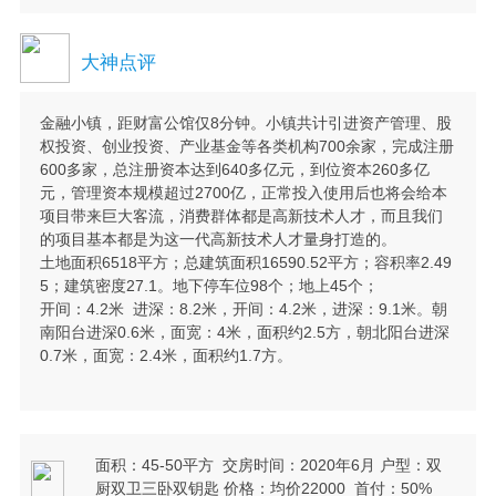
大神点评
金融小镇，距财富公馆仅8分钟。小镇共计引进资产管理、股
权投资、创业投资、产业基金等各类机构700余家，完成注册
600多家，总注册资本达到640多亿元，到位资本260多亿
元，管理资本规模超过2700亿，正常投入使用后也将会给本
项目带来巨大客流，消费群体都是高新技术人才，而且我们
的项目基本都是为这一代高新技术人才量身打造的。
土地面积6518平方；总建筑面积16590.52平方；容积率2.49
5；建筑密度27.1。地下停车位98个；地上45个；
开间：4.2米 进深：8.2米，开间：4.2米，进深：9.1米。朝
南阳台进深0.6米，面宽：4米，面积约2.5方，朝北阳台进深
0.7米，面宽：2.4米，面积约1.7方。
面积：45-50平方 交房时间：2020年6月 户型：双
厨双卫三卧双钥匙 价格：均价22000 首付：50%