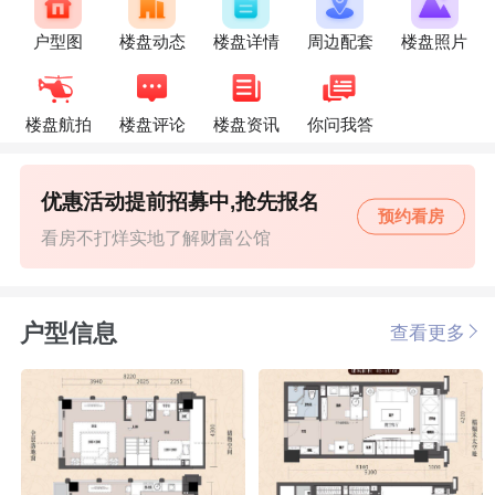
户型图
楼盘动态
楼盘详情
周边配套
楼盘照片
楼盘航拍
楼盘评论
楼盘资讯
你问我答
优惠活动提前招募中,抢先报名
预约看房
看房不打烊实地了解财富公馆
户型信息
查看更多