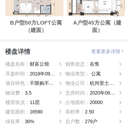
B户型50方LOFT公寓
A户型45方公寓（建
（建面）
面）
楼盘详情
查看更多详情
楼盘名称：
财富公馆
销售状态：
在售
开盘时间：
2018年09月17日
物业类型：
公寓
项目特色：
不限购不限贷
物业公司：
杭州里士湖企业管理有限公司
物业费：
3.5
交房时间：
2020年06月30日
楼层状况：
11层
占地面积：
20000
建筑面积：
16590
容积率：
2.50
绿化率：
30%
总户数：
279户