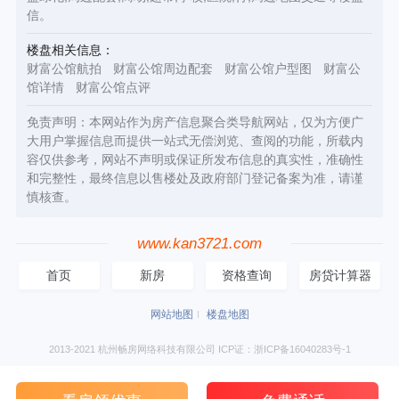
信。
楼盘相关信息：
财富公馆航拍
财富公馆周边配套
财富公馆户型图
财富公
馆详情
财富公馆点评
免责声明：本网站作为房产信息聚合类导航网站，仅为方便广
大用户掌握信息而提供一站式无偿浏览、查阅的功能，所载内
容仅供参考，网站不声明或保证所发布信息的真实性，准确性
和完整性，最终信息以售楼处及政府部门登记备案为准，请谨
慎核查。
www.kan3721.com
首页
新房
资格查询
房贷计算器
网站地图
楼盘地图
2013-2021 杭州畅房网络科技有限公司 ICP证：浙ICP备16040283号-1