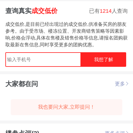
查询真实
成交低价
已有
1214
人查询
成交低价,是目前已经出现过的成交低价,供准备买房的朋友
参考。由于受市场、楼冻位置、开发商错售策略等因素影
响,价格会浮动,具体在售楼及错售价格等信息,请报名团购获
取最新在售信息,同时享受更多的团购优惠。
我想了解
大家都在问
更多
我也要问大家,立即提问！