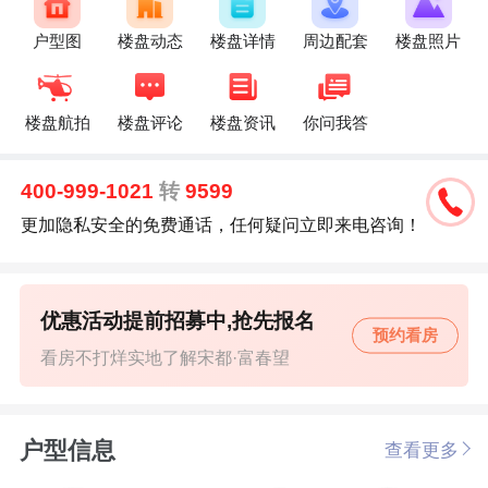
户型图
楼盘动态
楼盘详情
周边配套
楼盘照片
楼盘航拍
楼盘评论
楼盘资讯
你问我答
400-999-1021
转
9599
更加隐私安全的免费通话，任何疑问立即来电咨询！
优惠活动提前招募中,抢先报名
预约看房
看房不打烊实地了解宋都·富春望
户型信息
查看更多