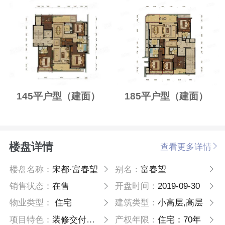
145平户型（建面）
185平户型（建面）
楼盘详情
查看更多详情
楼盘名称：
宋都·富春望
别名：
富春望
销售状态：
在售
开盘时间：
2019-09-30
物业类型：
住宅
建筑类型：
小高层,高层
项目特色：
装修交付小型社区
产权年限：
住宅：70年