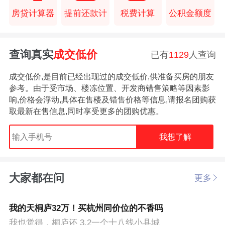
房贷计算器
提前还款计
税费计算
公积金额度
查询真实
成交低价
已有
1129
人查询
成交低价,是目前已经出现过的成交低价,供准备买房的朋友
参考。由于受市场、楼冻位置、开发商错售策略等因素影
响,价格会浮动,具体在售楼及错售价格等信息,请报名团购获
取最新在售信息,同时享受更多的团购优惠。
我想了解
大家都在问
更多
我的天桐庐32万！买杭州同价位的不香吗
我也觉得，桐庐还 3.2一个十八线小县城