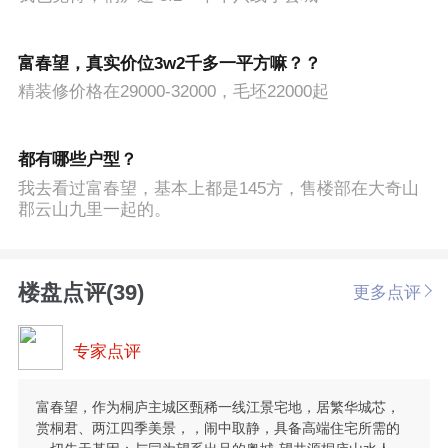
富春望，真实价位3w2千多一平方嘛？？
精装修价格在29000-32000，毛坯22000起
都有哪些户型？
我去看过富春望，基本上都是145方，售楼部在大奇山
郡云山九里一起的。
楼盘点评(39)
更多点评
专家点评
富春望，作为桐庐主城区甄稀一线江景宅地，居繁华城芯，
赏桐君、两江四季美景，，闹中取静，具备高端住宅所需的