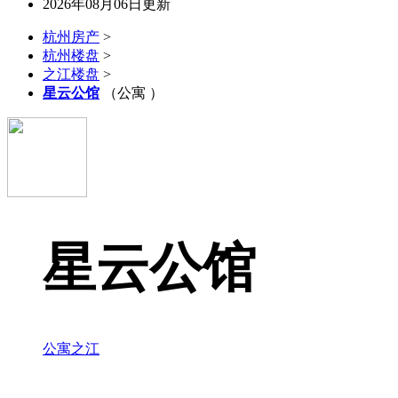
2026年08月06日更新
杭州房产
>
杭州楼盘
>
之江楼盘
>
星云公馆
（公寓 ）
星云公馆
公寓
之江