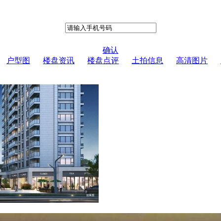
确认
户型图
楼盘资讯
楼盘点评
土拍信息
高清图片