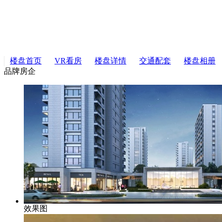
楼盘首页
VR看房
楼盘详情
交通配套
楼盘相册
品牌房企
效果图