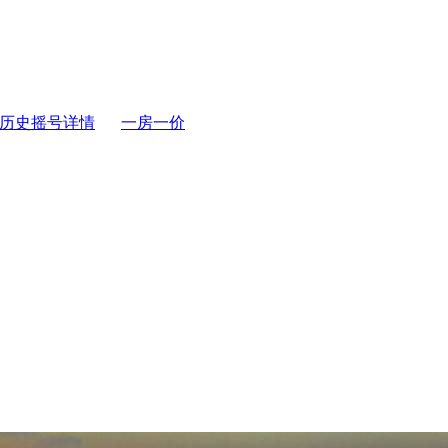
历史摇号详情
一房一价