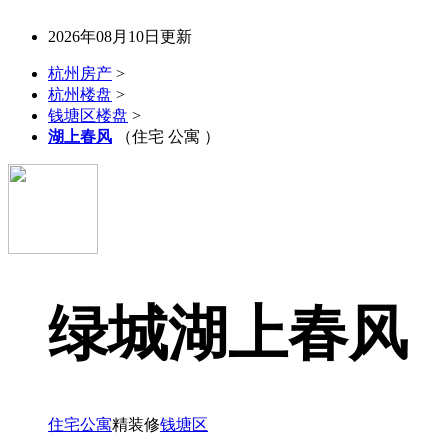
2026年08月10日更新
杭州房产
>
杭州楼盘
>
钱塘区楼盘
>
湖上春风
（住宅 公寓 ）
绿城湖上春风
住宅
公寓
精装修
钱塘区