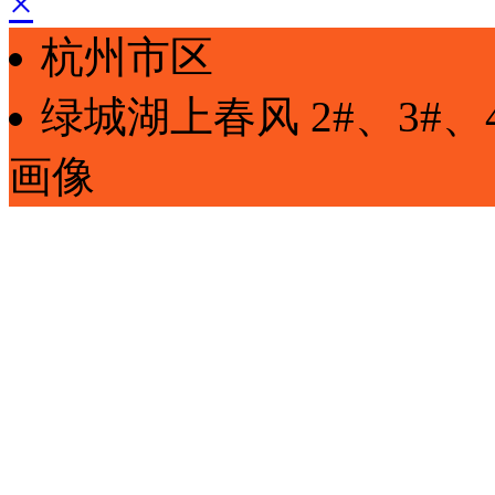
×
杭州市区
绿城湖上春风
2#、3#、
画像