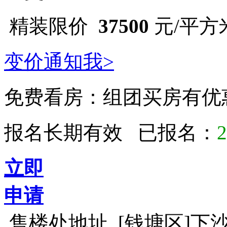
精装限价
37500
元/平方
变价通知我>
免费看房：
组团买房有优
报名长期有效 已报名：
2
立即
申请
售楼处地址
[钱塘区]下