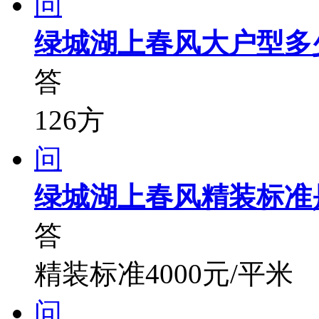
问
绿城湖上春风大户型多
答
126方
问
绿城湖上春风精装标准
答
精装标准4000元/平米
问