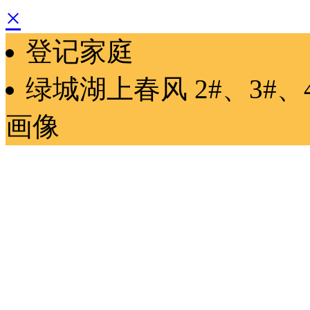
×
登记家庭
绿城湖上春风
2#、3#、
画像