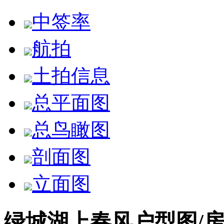
中签率
航拍
土拍信息
总平面图
总鸟瞰图
剖面图
立面图
绿城湖上春风户型图/