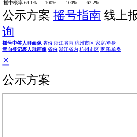
摇中概率
69.1%
100%
100%
62.2%
公示方案
摇号指南
线上
询
摇号中签人群画像
省份
浙江省内
杭州市区
家庭/单身
意向登记表人群画像
省份
浙江省内
杭州市区
家庭/单身
×
公示方案