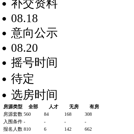
补交资料
08.18
意向公示
08.20
摇号时间
待定
选房时间
房源类型
全部
人才
无房
有房
房源套数
560
84
168
308
入围条件
-
-
-
-
报名
人数
810
6
142
662