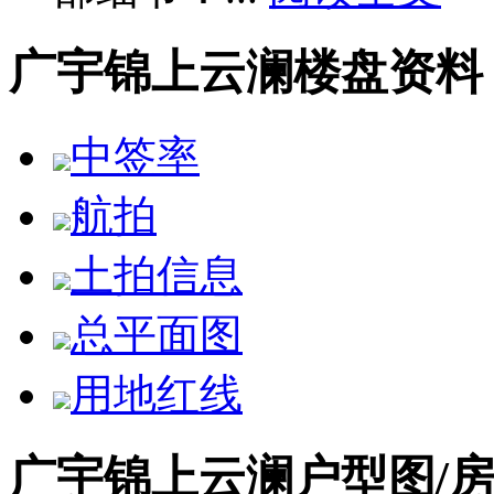
广宇锦上云澜楼盘资料
中签率
航拍
土拍信息
总平面图
用地红线
广宇锦上云澜户型图/