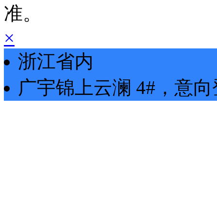
准。
×
浙江省内
广宇锦上云澜
4#
，
意向