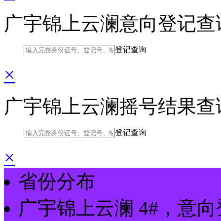
广宇锦上云澜意向登记查
登记查询
×
广宇锦上云澜摇号结果查
登记查询
×
省份分布
广宇锦上云澜
4#
，
意向