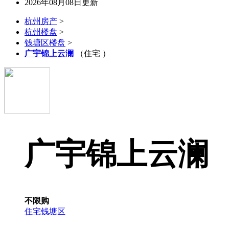
2026年08月08日更新
杭州房产
>
杭州楼盘
>
钱塘区楼盘
>
广宇锦上云澜
（住宅 ）
广宇锦上云澜
不限购
住宅
钱塘区