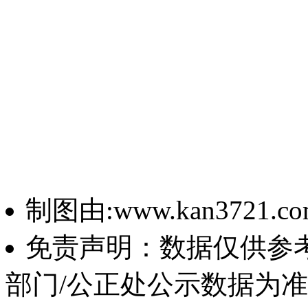
制图由:www.kan3721.c
免责声明：数据仅供参
部门/公正处公示数据为