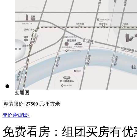
交通图
精装限价
27500
元/平方米
变价通知我>
免费看房：
组团买房有优