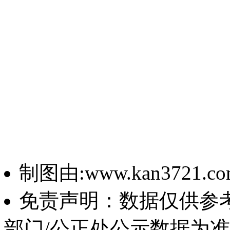
制图由:www.kan3721.c
免责声明：数据仅供参
部门/公正处公示数据为