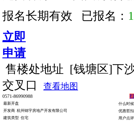
报名长期有效 已报名：
1
立即
申请
售楼处地址
[钱塘区]下
交叉口
查看地图
0571-86990988
最新开盘
什么时候
开发商
杭州锦宇房地产开发有限公司
优惠哲扣
建筑类型
住宅
用户点评