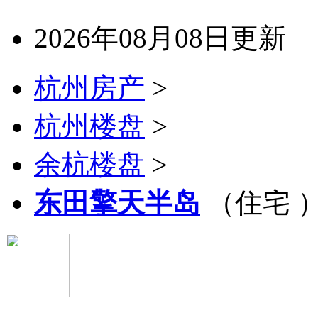
2026年08月08日更新
杭州房产
>
杭州楼盘
>
余杭楼盘
>
东田擎天半岛
（住宅 