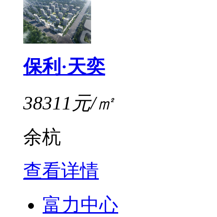
保利·天奕
38311元/㎡
余杭
查看详情
富力中心