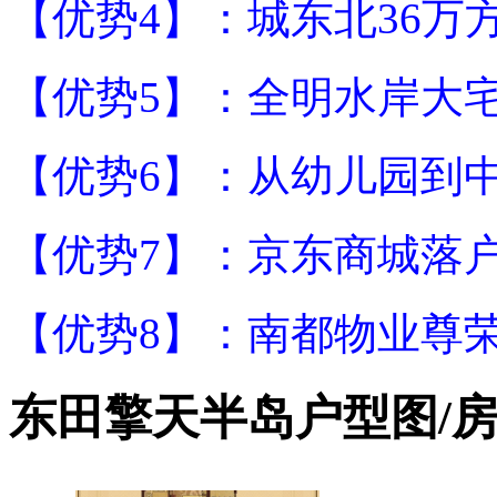
【优势4】：城东北36万
【优势5】：全明水岸大
【优势6】：从幼儿园到
【优势7】：京东商城落
【优势8】：南都物业尊
东田擎天半岛户型图/