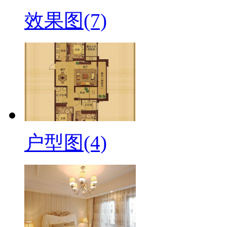
效果图(7)
户型图(4)