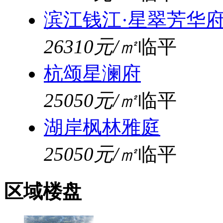
滨江钱江·星翠芳华
26310元/㎡
临平
杭颂星澜府
25050元/㎡
临平
湖岸枫林雅庭
25050元/㎡
临平
区域楼盘