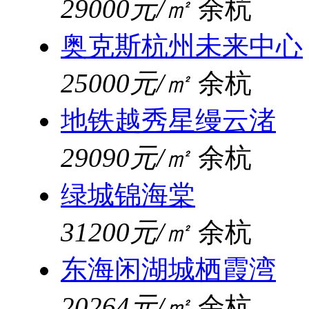
29000元/㎡
余杭
奥克斯杭州未来中心
25000元/㎡
余杭
地铁越秀星缦云渚
29090元/㎡
余杭
绿城锦海棠
31200元/㎡
余杭
东海闲湖城栖霞湾
20264元/㎡
余杭