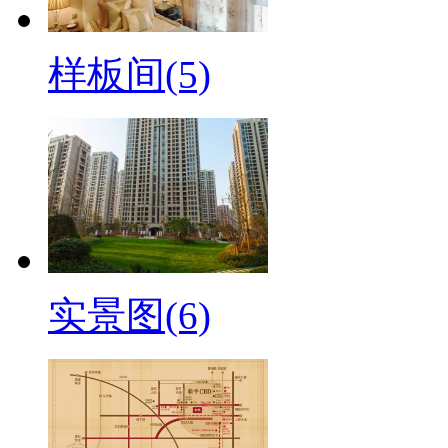
样板间(5)
实景图(6)