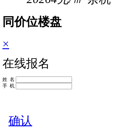
同价位楼盘
×
在线报名
姓 名
手 机
确认