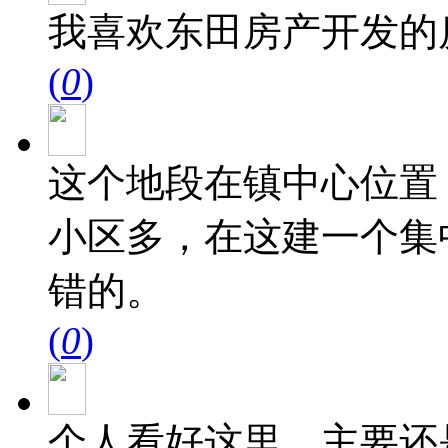
我喜欢东田房产开发的
(
0
)
这个地段在镇中心位置
小区多，在这建一个集
错的。
(
0
)
个人看好这里，主要还