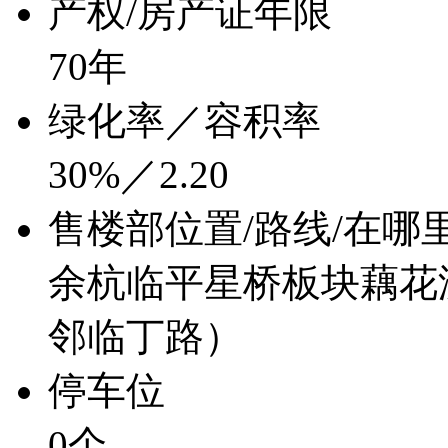
产权/房产证年限
70年
绿化率／容积率
30%／2.20
售楼部位置/路线/在哪
余杭临平星桥板块藕花
邻临丁路）
停车位
0个