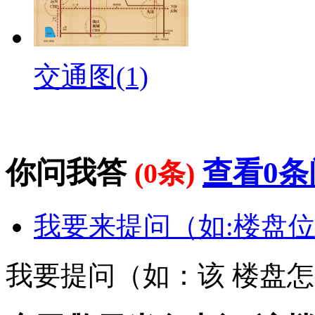
交通图(1)
你问我答
查看0条
(0条)
我要来提问（如:楼盘位
我要提问（如：该 楼盘