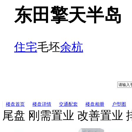
东田擎天半岛
住宅
毛坯
余杭
楼盘首页
楼盘详情
交通配套
楼盘相册
户型图
尾盘
刚需置业
改善置业