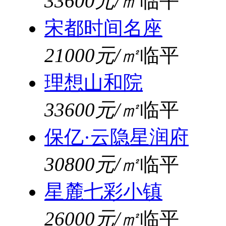
33600元/㎡
临平
宋都时间名座
21000元/㎡
临平
理想山和院
33600元/㎡
临平
保亿·云隐星润府
30800元/㎡
临平
星麓七彩小镇
26000元/㎡
临平