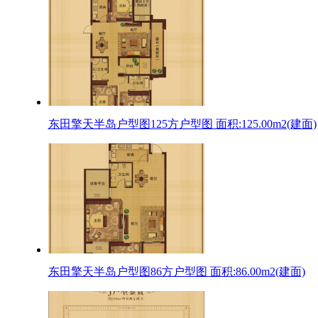
东田擎天半岛户型图125方户型图 面积:125.00m2(建面)
东田擎天半岛户型图86方户型图 面积:86.00m2(建面)