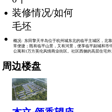
装修情况/如何
毛坯
概况: 东田擎天半岛位于杭州城东北的临平主城区，北
常便捷；既有临平山景，又有河景，便享临平副城和市中
公寓和1万方英伦风情商业街区。社区西侧的高层住宅
周边楼盘