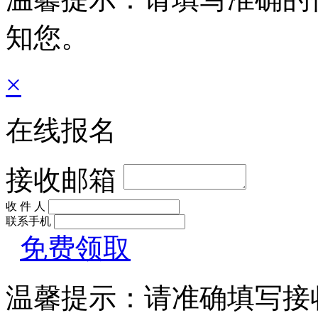
知您。
×
在线报名
接收邮箱
收 件 人
联系手机
免费领取
温馨提示：请准确填写接