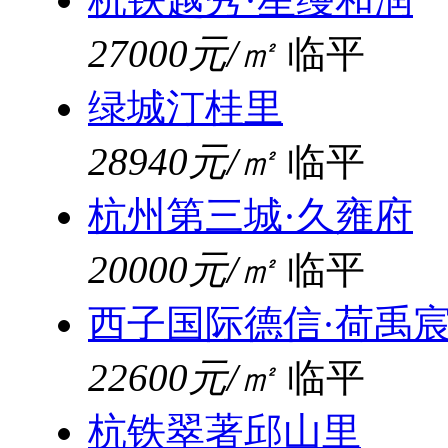
27000元/㎡
临平
绿城汀桂里
28940元/㎡
临平
杭州第三城·久雍府
20000元/㎡
临平
西子国际德信·荷禹
22600元/㎡
临平
杭铁翠著邱山里