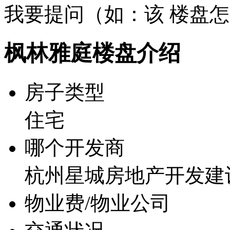
我要提问（如：该 楼盘
枫林雅庭楼盘介绍
房子类型
住宅
哪个开发商
杭州星城房地产开发建
物业费/物业公司