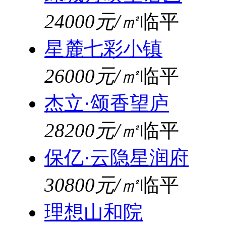
24000元/㎡
临平
星麓七彩小镇
26000元/㎡
临平
杰立·颂香望庐
28200元/㎡
临平
保亿·云隐星润府
30800元/㎡
临平
理想山和院