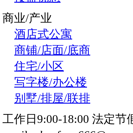
商业/产业
酒店式公寓
商铺/店面/底商
住宅/小区
写字楼/办公楼
别墅/排屋/联排
工作日9:00-18:00 法定