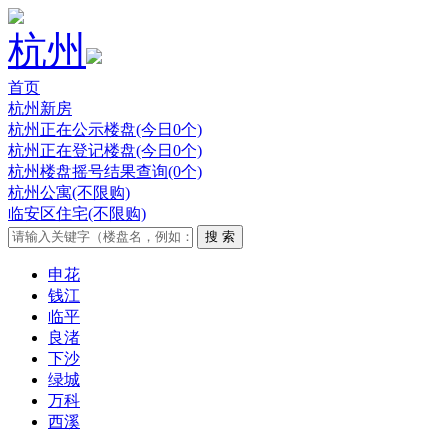
杭州
首页
杭州新房
杭州正在公示楼盘(今日0个)
杭州正在登记楼盘(今日0个)
杭州楼盘摇号结果查询(0个)
杭州公寓(不限购)
临安区住宅(不限购)
申花
钱江
临平
良渚
下沙
绿城
万科
西溪