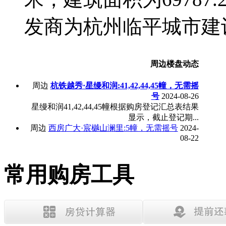
发商为杭州临平城市建
周边楼盘动态
周边
杭铁越秀·星缦和润:41,42,44,45幢，无需摇
号
2024-08-26
星缦和润41,42,44,45幢根据购房登记汇总表结果
显示，截止登记期...
周边
西房广大·宸樾山澜里:5幢，无需摇号
2024-
08-22
常用购房工具