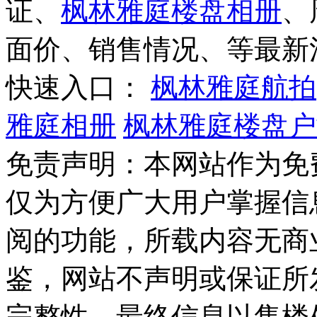
证、
枫林雅庭楼盘相册
、
面价、销售情况、等最新
快速入口：
枫林雅庭航拍
雅庭相册
枫林雅庭楼盘户
免责声明：本网站作为免
仅为方便广大用户掌握信
阅的功能，所载内容无商
鉴，网站不声明或保证所
完整性，最终信息以售楼