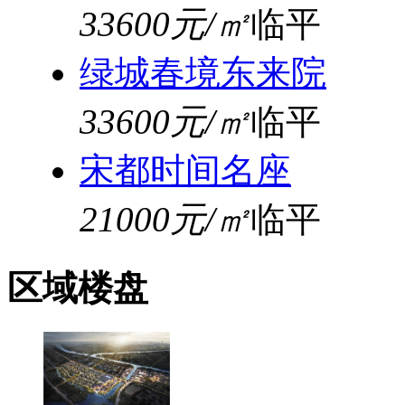
33600元/㎡
临平
绿城春境东来院
33600元/㎡
临平
宋都时间名座
21000元/㎡
临平
区域楼盘