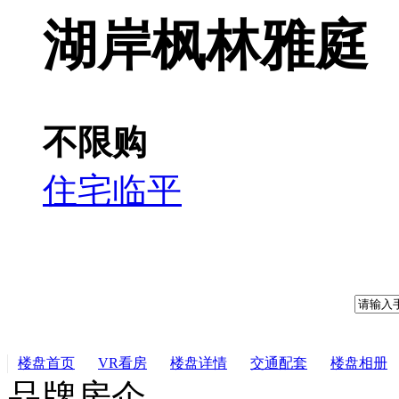
湖岸枫林雅庭
不限购
住宅
临平
楼盘首页
VR看房
楼盘详情
交通配套
楼盘相册
品牌房企