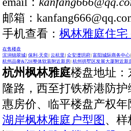
email：
kanfang666@qq.c
邮箱：kanfang666@qq.
手机查看：
枫林雅庭住宅
在售楼盘
滨润锦翠城
|
保利·天奕
|
云杭里
|
众安濋玥府
|
富阳城际商务中心
杭州品奢&72H整体软装附近新房
|
杭州拱墅区发展大厦附近新
杭州枫林雅庭
楼盘地址：
隆路，西至打铁桥港防护
惠房价、临平楼盘产权年
湖岸枫林雅庭户型图
、样