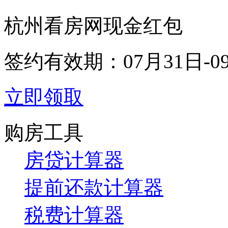
杭州看房网现金红包
签约有效期：
07月31日-0
立即领取
购房工具
房贷计算器
提前还款计算器
税费计算器