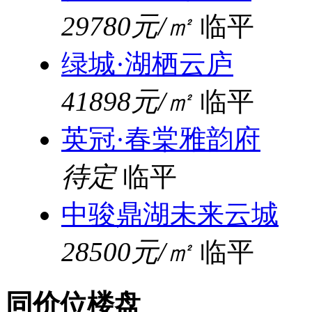
29780元/㎡
临平
绿城·湖栖云庐
41898元/㎡
临平
英冠·春棠雅韵府
待定
临平
中骏鼎湖未来云城
28500元/㎡
临平
同价位楼盘