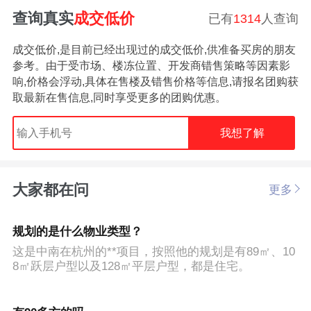
查询真实
成交低价
已有
1314
人查询
成交低价,是目前已经出现过的成交低价,供准备买房的朋友
参考。由于受市场、楼冻位置、开发商错售策略等因素影
响,价格会浮动,具体在售楼及错售价格等信息,请报名团购获
取最新在售信息,同时享受更多的团购优惠。
我想了解
大家都在问
更多
规划的是什么物业类型？
这是中南在杭州的**项目，按照他的规划是有89㎡、10
8㎡跃层户型以及128㎡平层户型，都是住宅。