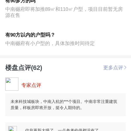
有90多方的吗
中南樾府即将加推89㎡和110㎡户型，项目目前暂无房
源在售
有90方以内的户型吗？
中南樾府有小户型的，具体加推时间待定
楼盘点评(62)
更多点评
专家点评
未来科技城板块，中南入杭的***个项目。中南非常注重建筑
质量，样板房即将开放，挺令人期待的。
信息更新太慢了，一点参考价值都没有了