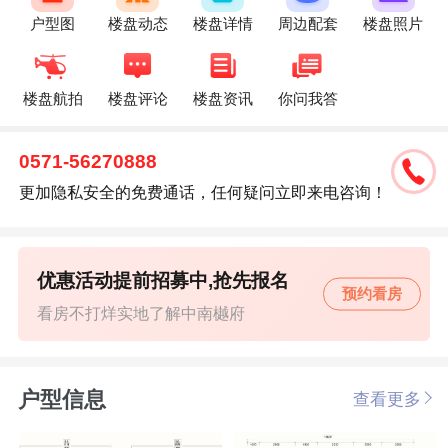
户型图
楼盘动态
楼盘详情
周边配套
楼盘照片
楼盘航拍
楼盘评论
楼盘资讯
你问我答
0571-56270888
更加隐私安全的免费通话，任何疑问立即来电咨询！
优惠活动提前招募中,抢先报名
预约看房
看房不打烊实地了解中南樾府
户型信息
查看更多