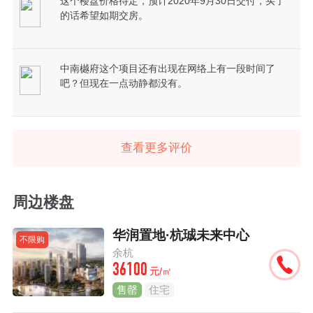
这个楼盘价格待定，预计2020年9月30日交付，买了
的话希望如期交房。
中南樾府这个项目还有出现在网络上有一段时间了
吧？但现在一点动静都没有。
查看更多评价
周边楼盘
华润置地·杭珹未来中心
不限购
余杭
36100
元/㎡
售罄
住宅