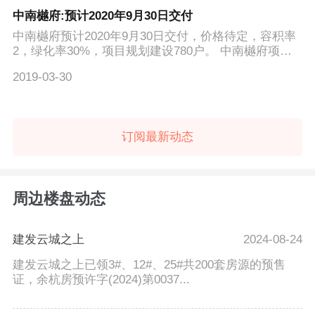
中南樾府:预计2020年9月30日交付
中南樾府预计2020年9月30日交付，价格待定，容积率
2，绿化率30%，项目规划建设780户。 中南樾府项目
为高层板塔结合...
2019-03-30
订阅最新动态
周边楼盘动态
建发云城之上
2024-08-24
建发云城之上已领3#、12#、25#共200套房源的预售
证，余杭房预许字(2024)第0037...