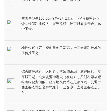
主力户型是105.00㎡(4室2厅1卫)。小区容积率还不
错，楼间距比较大，采光挺好，还可以看看景色，这
个不错。
地理位置很好，楼面价创了新高，推高未来科技城的
房价推手之一
综合商场就在小区附近，西溪印象城、赛银国际、淘
宝城三期、北大资源海港城（在建），跟朋友聚会逛
吃逛吃蛮方便的，整个地段优势还是很大的。交通方
面主要依赖公交和私家车，公交少，当然主要还是开
车。