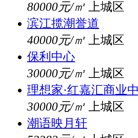
80000元/㎡
上城区
滨江揽潮誉道
40000元/㎡
上城区
保利中心
30000元/㎡
上城区
理想家·红嘉汇商业
30000元/㎡
上城区
潮语映月轩