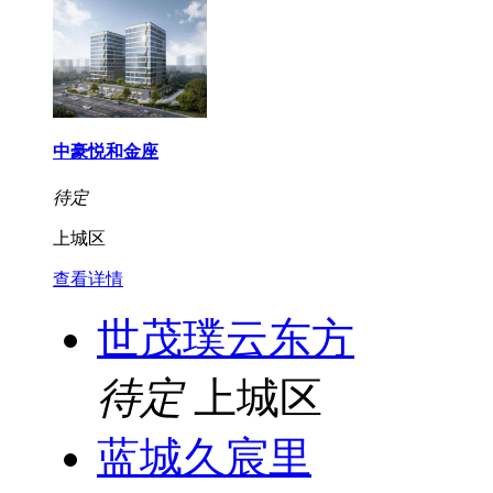
中豪悦和金座
待定
上城区
查看详情
世茂璞云东方
待定
上城区
蓝城久宸里