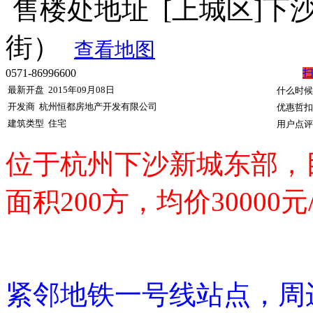
售楼处地址
[上城区]下
街）
查看地图
0571-86996600
最新开盘
2015年09月08日
什么时候
开发商
杭州恒都房地产开发有限公司
优惠哲扣
建筑类型
住宅
用户点评
位于杭州下沙新城东部，
面积200方，均价3000
紧邻地铁一号线站点，周