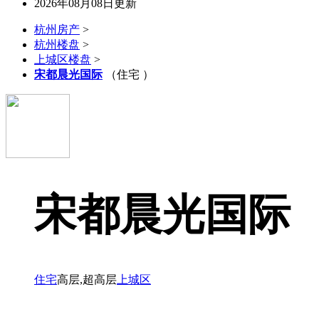
2026年08月08日更新
杭州房产
>
杭州楼盘
>
上城区楼盘
>
宋都晨光国际
（住宅 ）
宋都晨光国际
住宅
高层,超高层
上城区