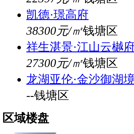
凯德·璟高府
38300元/㎡
钱塘区
祥生湛景·江山云樾
27300元/㎡
钱塘区
龙湖亚伦·金沙御湖
--
钱塘区
区域楼盘