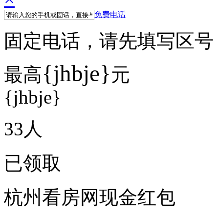
免费电话
固定电话，请先填写区号 例如
{jhbje}
最高
元
{jhbje}
33
人
已领取
杭州看房网现金红包