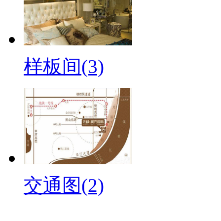
样板间(3)
交通图(2)