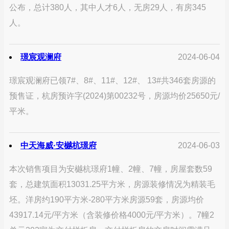
公布，总计380人，其中人才6人，无房29人，有房345
人。
璟宸观澜府
2024-06-04
璟宸观澜府已领7#、8#、11#、12#、 13#共346套房源的
预售证，杭房预许字(2024)第00232号，房源均价25650元/
平米。
中天海威·安樾杭璟府
2024-06-03
本次销售项目为安樾杭璟府1幢、2幢、7幢，房屋套数59
套，总建筑面积13031.25平方米，房源装修情况为精装毛
坯。洋房约190平方米-280平方米房源59套，房源均价
43917.14元/平方米（含装修价格4000元/平方米）。7幢2